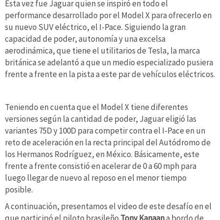
Esta vez fue Jaguar quien se inspiró en todo el
performance desarrollado por el Model X para ofrecerlo en
su nuevo SUV eléctrico, el I-Pace. Siguiendo la gran
capacidad de poder, autonomía y una excelsa
aerodinámica, que tiene el utilitarios de Tesla, la marca
británica se adelantó a que un medio especializado pusiera
frente a frente en la pista a este par de vehículos eléctricos.
Teniendo en cuenta que el Model X tiene diferentes
versiones según la cantidad de poder, Jaguar eligió las
variantes 75D y 100D para competir contra el I-Pace en un
reto de aceleración en la recta principal del Autódromo de
los Hermanos Rodríguez, en México. Básicamente, este
frente a frente consistió en acelerar de 0 a 60 mph para
luego llegar de nuevo al reposo en el menor tiempo
posible.
A continuación, presentamos el video de este desafío en el
que participó el piloto brasileño
Tony Kanaan
a bordo de