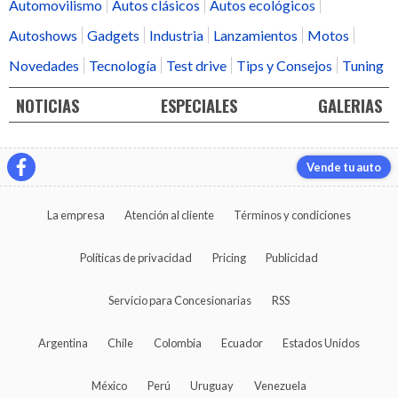
Automovilismo
Autos clásicos
Autos ecológicos
Autoshows
Gadgets
Industria
Lanzamientos
Motos
Novedades
Tecnología
Test drive
Tips y Consejos
Tuning
NOTICIAS
ESPECIALES
GALERIAS
Vende tu auto
La empresa
Atención al cliente
Términos y condiciones
Políticas de privacidad
Pricing
Publicidad
Servicio para Concesionarias
RSS
Argentina
Chile
Colombia
Ecuador
Estados Unidos
México
Perú
Uruguay
Venezuela