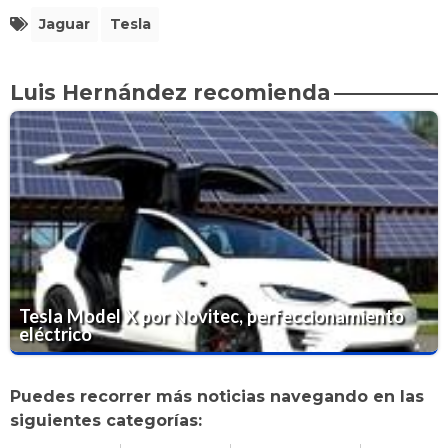
Jaguar
Tesla
Luis Hernández recomienda
Tesla Model X por Novitec, perfeccionamiento
eléctrico
Puedes recorrer más noticias navegando en las
siguientes categorías: