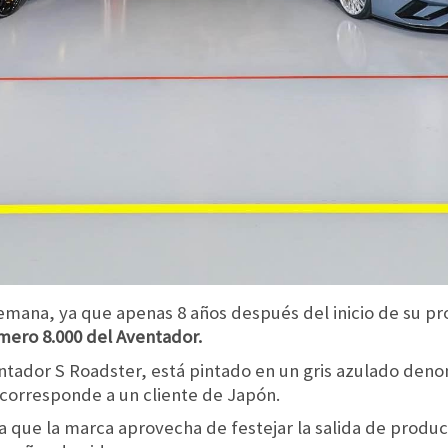
semana, ya que apenas 8 años después del inicio de su pr
mero 8.000 del Aventador.
ntador S Roadster, está pintado en un gris azulado deno
 corresponde a un cliente de Japón.
ya que la marca aprovecha de festejar la salida de produ