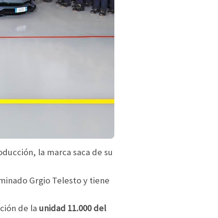
oducción, la marca saca de su
minado Grgio Telesto y tiene
cción de la
unidad 11.000 del