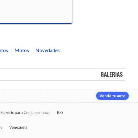
ntos
Motos
Novedades
GALERIAS
Vende tu auto
Servicio para Concesionarias
RSS
ay
Venezuela