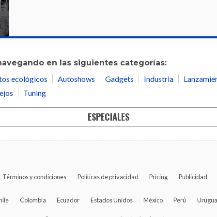
navegando en las siguientes categorías:
tos ecológicos
Autoshows
Gadgets
Industria
Lanzamie
ejos
Tuning
ESPECIALES
Términos y condiciones
Políticas de privacidad
Pricing
Publicidad
hile
Colombia
Ecuador
Estados Unidos
México
Perú
Urugu