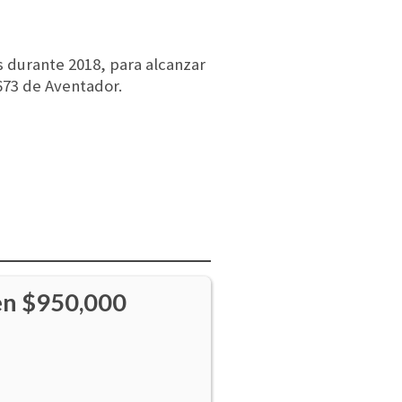
 durante 2018, para alcanzar
673 de Aventador.
en $950,000