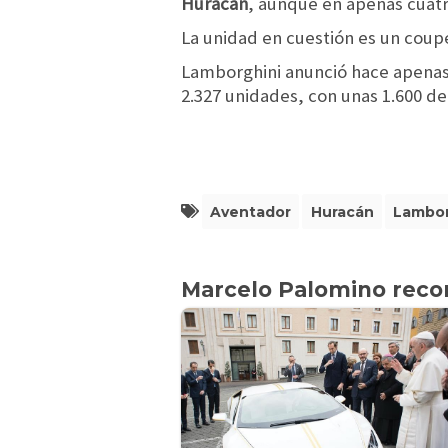
Huracán
, aunque en apenas cuatr
La unidad en cuestión es un coupé
Lamborghini anunció hace apenas 
2.327 unidades, con unas 1.600 de
Aventador
Huracán
Lambor
Marcelo Palomino rec