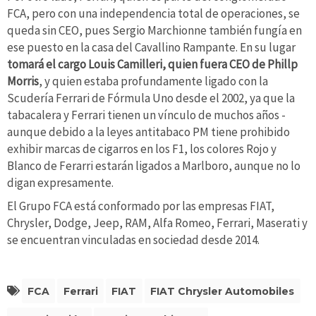
FCA, pero con una independencia total de operaciones, se
queda sin CEO, pues Sergio Marchionne también fungía en
ese puesto en la casa del Cavallino Rampante. En su lugar
tomará el cargo Louis Camilleri, quien fuera CEO de Phillp
Morris
, y quien estaba profundamente ligado con la
Scudería Ferrari de Fórmula Uno desde el 2002, ya que la
tabacalera y Ferrari tienen un vínculo de muchos años -
aunque debido a la leyes antitabaco PM tiene prohibido
exhibir marcas de cigarros en los F1, los colores Rojo y
Blanco de Ferarri estarán ligados a Marlboro, aunque no lo
digan expresamente.
El Grupo FCA está conformado por las empresas FIAT,
Chrysler, Dodge, Jeep, RAM, Alfa Romeo, Ferrari, Maserati y
se encuentran vinculadas en sociedad desde 2014.
FCA
Ferrari
FIAT
FIAT Chrysler Automobiles