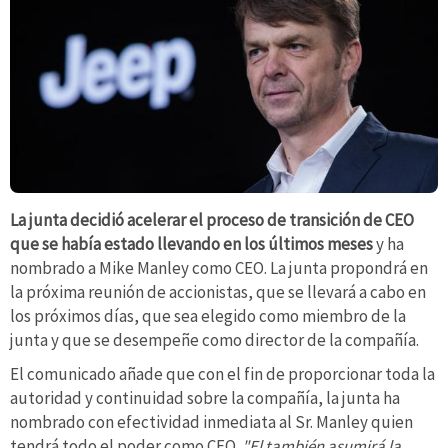
La junta decidió acelerar el proceso de transición de CEO
que se había estado llevando en los últimos meses
y ha
nombrado a Mike Manley como CEO. La junta propondrá en
la próxima reunión de accionistas, que se llevará a cabo en
los próximos días, que sea elegido como miembro de la
junta y que se desempeñe como director de la compañía.
El comunicado añade que con el fin de proporcionar toda la
autoridad y continuidad sobre la compañía, la junta ha
nombrado con efectividad inmediata al Sr. Manley quien
tendrá todo el poder como CEO.
"El también asumirá la