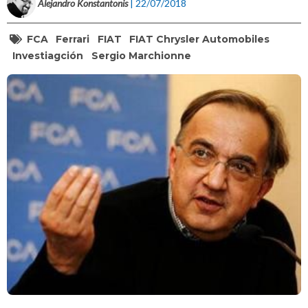
Alejandro Konstantonis
| 22/07/2018
FCA
Ferrari
FIAT
FIAT Chrysler Automobiles
Investiagción
Sergio Marchionne