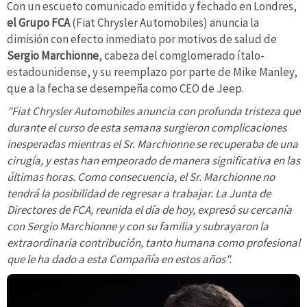
Con un escueto comunicado emitido y fechado en Londres,
el Grupo FCA
(Fiat Chrysler Automobiles) anuncia la
dimisión con efecto inmediato por motivos de salud de
Sergio Marchionne
, cabeza del comglomerado ítalo-
estadounidense, y su reemplazo por parte de Mike Manley,
que a la fecha se desempeña como CEO de Jeep.
"Fiat Chrysler Automobiles anuncia con profunda tristeza que
durante el curso de esta semana surgieron complicaciones
inesperadas mientras el Sr. Marchionne se recuperaba de una
cirugía, y estas han empeorado de manera significativa en las
últimas horas. Como consecuencia, el Sr. Marchionne no
tendrá la posibilidad de regresar a trabajar. La Junta de
Directores de FCA, reunida el día de hoy, expresó su cercanía
con Sergio Marchionne y con su familia y subrayaron la
extraordinaria contribución, tanto humana como profesional
que le ha dado a esta Compañía en estos años".