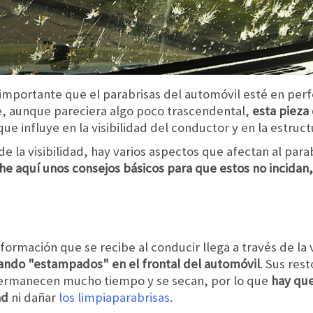
 importante que el parabrisas del automóvil esté en per
ue, aunque pareciera algo poco trascendental,
esta pieza
 que influye en la visibilidad del conductor y en la estruc
 la visibilidad, hay varios aspectos que afectan al para
he aquí unos consejos básicos para que estos no incidan,
nformación que se recibe al conducir llega a través de la v
ando "estampados" en el frontal del automóvil
. Sus rest
 permanecen mucho tiempo y se secan, por lo que
hay que
ad
ni dañar
los limpiaparabrisas
.