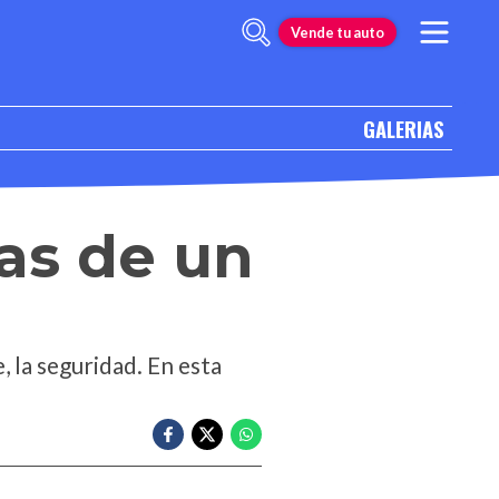
Vende tu auto
GALERIAS
as de un
, la seguridad. En esta