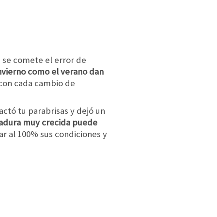
 se comete el error de
invierno como el verano dan
con cada cambio de
actó tu parabrisas y dejó un
izadura muy crecida puede
r al 100% sus condiciones y