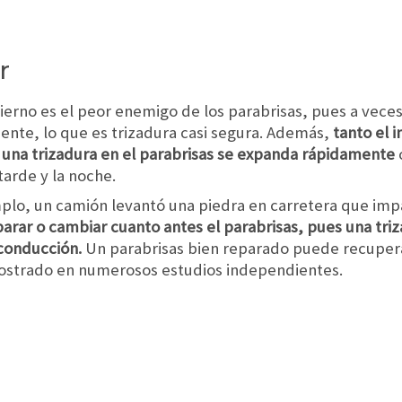
r
ierno es el peor enemigo de los parabrisas, pues a veces
ente, lo que es trizadura casi segura. Además,
tanto el 
 una trizadura en el parabrisas se expanda rápidamente
arde y la noche.
mplo, un camión levantó una piedra en carretera que imp
arar o cambiar cuanto antes el parabrisas, pues una tr
conducción.
Un parabrisas bien reparado puede recupera
emostrado en numerosos estudios independientes.