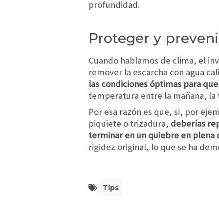
profundidad.
Proteger y preveni
Cuando hablamos de clima, el inv
remover la escarcha con agua cali
las condiciones óptimas para que
temperatura entre la mañana, la t
Por esa razón es que, si, por eje
piquiete o trizadura,
deberías rep
terminar en un quiebre en plena 
rigidez original, lo que se ha d
Tips