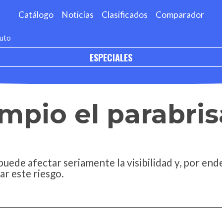
Catálogo
Noticias
Clasificados
Comparador
auto
ESPECIALES
mpio el parabris
uede afectar seriamente la visibilidad y, por ende
ar este riesgo.