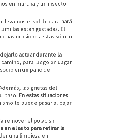
os en marcha y un insecto
o llevamos el sol de cara
hará
plumillas están gastadas. El
uchas ocasiones estas sólo lo
dejarlo actuar durante la
 camino, para luego enjuagar
 sodio en un paño de
Además, las grietas del
su paso.
En estas situaciones
 mismo te puede pasar al bajar
ara remover el polvo sin
 en el auto para retirar la
der una limpieza en