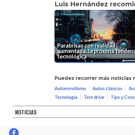
Luis Hernández recom
Parabrisas con realidad
aumentada, la próxima tendenc
tecnológica
Puedes recorrer más noticias 
Automovilismo
Autos clásicos
Au
Tecnología
Test drive
Tips y Cons
NOTICIAS