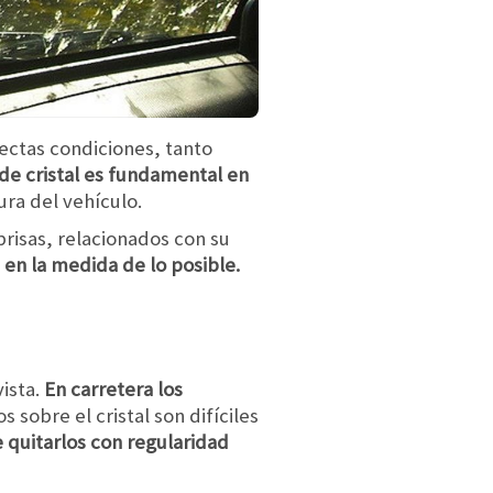
fectas condiciones, tanto
 de cristal es fundamental en
tura del vehículo.
brisas, relacionados con su
 en la medida de lo posible.
ista.
En carretera los
os sobre el cristal son difíciles
 quitarlos con regularidad