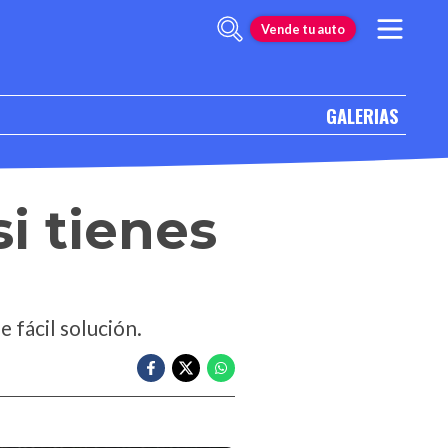
Vende tu auto
GALERIAS
si tienes
 fácil solución.