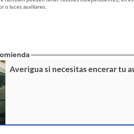
 o luces auxiliares.
ecomienda
Averigua si necesitas encerar tu a