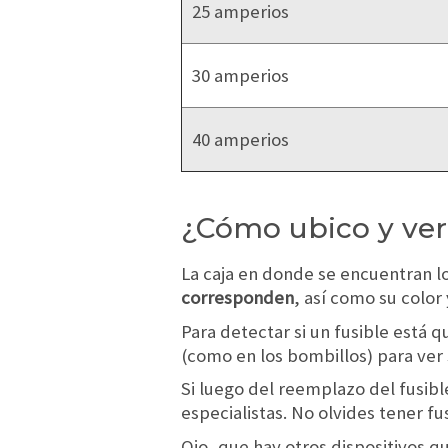
25 amperios
30 amperios
40 amperios
¿Cómo ubico y veri
La caja en donde se encuentran lo
corresponden
, así como su color
Para detectar si un fusible está 
(como en los bombillos) para ver 
Si luego del reemplazo del fusible
especialistas. No olvides tener 
Ojo, que hay otros dispositivos q