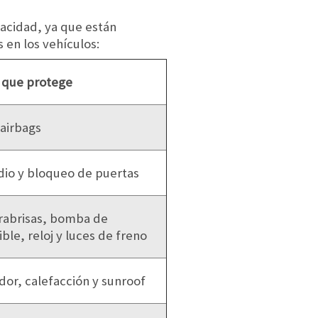
pacidad, ya que están
 en los vehículos:
 que protege
 airbags
adio y bloqueo de puertas
rabrisas, bomba de
le, reloj y luces de freno
or, calefacción y sunroof