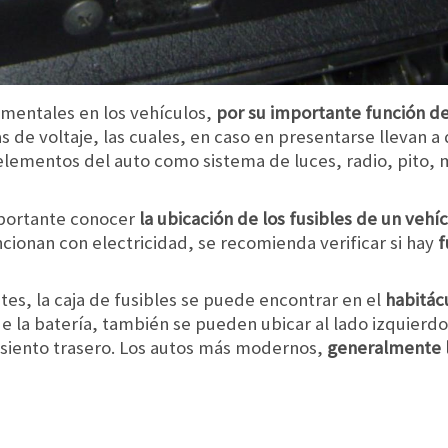
mentales en los vehículos,
por su importante función de
 de voltaje, las cuales, en caso en presentarse llevan a 
elementos del auto como sistema de luces, radio, pito, m
mportante conocer
la ubicación de los fusibles de un vehí
cionan con electricidad, se recomienda verificar si hay
f
es, la caja de fusibles se puede encontrar en el
habitác
de la batería, también se pueden ubicar al lado izquierdo
asiento trasero. Los autos más modernos,
generalmente l