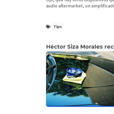
audio aftermarket, un amplificador
Tips
Héctor Siza Morales r