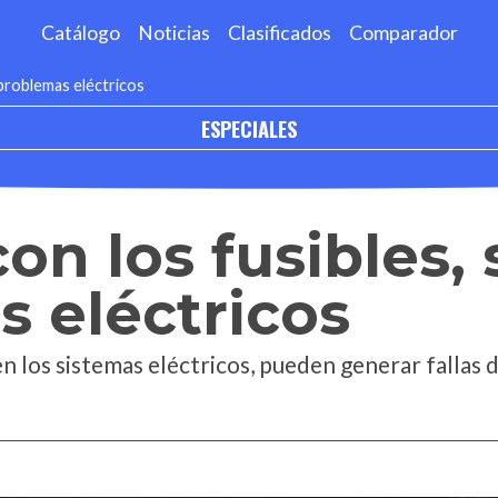
Catálogo
Noticias
Clasificados
Comparador
 problemas eléctricos
ESPECIALES
n los fusibles, 
 eléctricos
los sistemas eléctricos, pueden generar fallas de