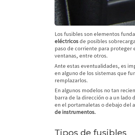
Los fusibles son elementos funda
eléctricos
de posibles sobrecargas
paso de corriente para proteger 
ventanas, entre otros.
Ante estas eventualidades, es i
en alguno de los sistemas que fun
remplazarlos.
En algunos modelos no tan recient
barra de la dirección o a un lado 
en el portamaletas o debajo del 
de instrumentos.
Tipos de fusibles