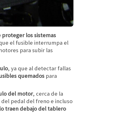
 proteger los sistemas
que el fusible interrumpa el
otores para subir las
culo
, ya que al detectar fallas
usibles quemados
para
ulo del motor
, cerca de la
 del pedal del freno e incluso
o traen debajo del tablero