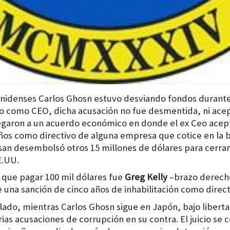
nidenses Carlos Ghosn estuvo desviando fondos durante 
o como CEO, dicha acusación no fue desmentida, ni ace
legaron a un acuerdo económico en donde el ex Ceo acept
años como directivo de alguna empresa que cotice en la 
an desembolsó otros 15 millones de dólares para cerrar
E.UU.
 que pagar 100 mil dólares fue
Greg Kelly
–brazo derecho
una sanción de cinco años de inhabilitación como direct
glado, mientras Carlos Ghosn sigue en Japón, bajo liberta
as acusaciones de corrupción en su contra. El juicio se 