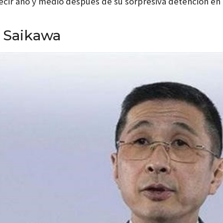
 decir año y medio después de su sorpresiva detención en
o Saikawa