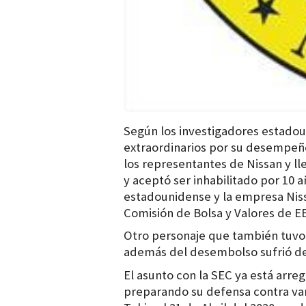
Según los investigadores estadou
extraordinarios por su desempeñ
los representantes de Nissan y l
y aceptó ser inhabilitado por 10 
estadounidense y la empresa Niss
Comisión de Bolsa y Valores de E
Otro personaje que también tuvo
además del desembolso sufrió de 
El asunto con la SEC ya está arre
preparando su defensa contra vari