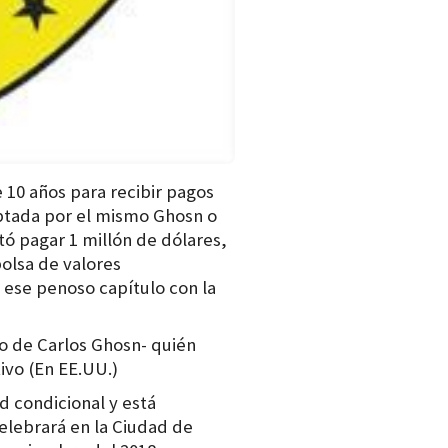
10 años para recibir pagos
ptada por el mismo Ghosn o
ó pagar 1 millón de dólares,
bolsa de valores
 ese penoso capítulo con la
 de Carlos Ghosn- quién
ivo (En EE.UU.)
d condicional y está
celebrará en la Ciudad de