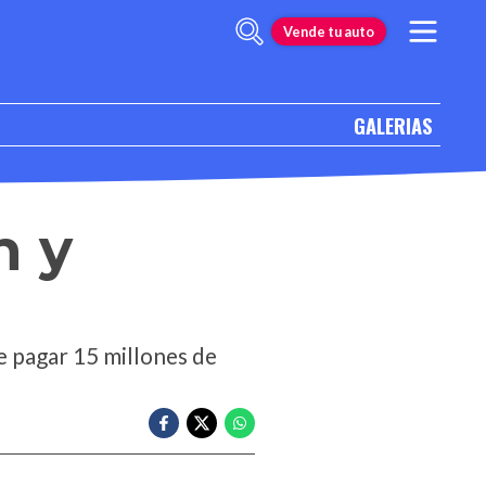
Vende tu auto
GALERIAS
n y
e pagar 15 millones de