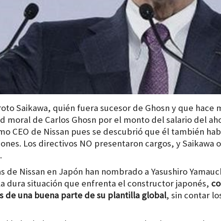
roto Saikawa, quién fuera sucesor de Ghosn y que hace
d moral de Carlos Ghosn por el monto del salario del ah
omo CEO de Nissan pues se descubrió que él también hab
ones. Los directivos NO presentaron cargos, y Saikawa o
.
ras de Nissan en Japón han nombrado a Yasushiro Yamauch
la dura situación que enfrenta el constructor japonés,
co
 de una buena parte de su plantilla global
, sin contar l