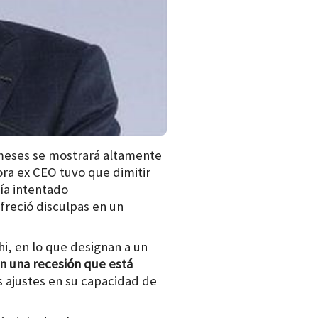
 meses se mostrará altamente
ora ex CEO tuvo que dimitir
ía intentado
freció disculpas en un
i, en lo que designan a un
n una recesión que está
os ajustes en su capacidad de