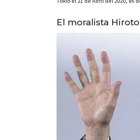
Tokio el 21 de Abril del 2020, es
El moralista Hirot