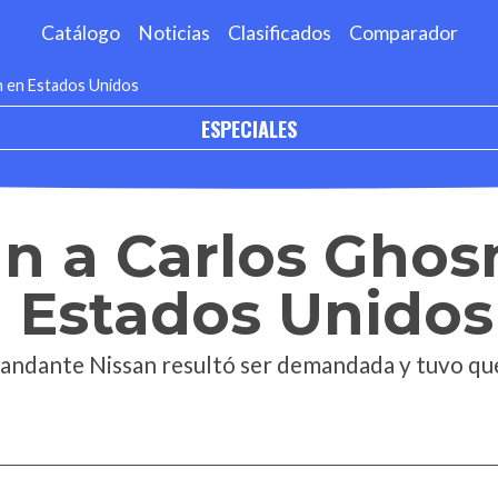
Catálogo
Noticias
Clasificados
Comparador
n en Estados Unidos
ESPECIALES
 a Carlos Ghos
 Estados Unidos
mandante Nissan resultó ser demandada y tuvo qu