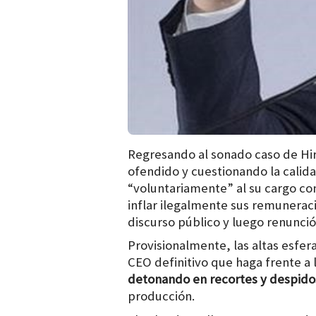
Regresando al sonado caso de Hi
ofendido y cuestionando la calida
“voluntariamente” al su cargo c
inflar ilegalmente sus remuneraci
discurso público y luego renunció
Provisionalmente, las altas esfe
CEO definitivo que haga frente a 
detonando en recortes y despidos
producción.