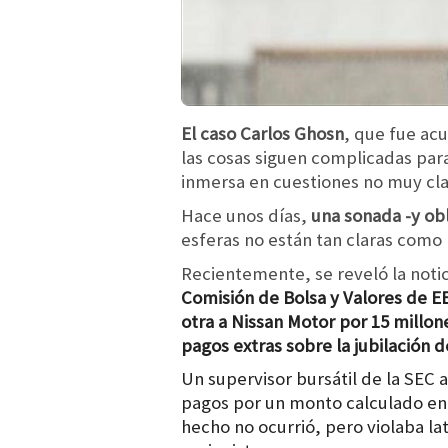
El caso Carlos Ghosn
, que fue ac
las cosas siguen complicadas para
inmersa en cuestiones no muy cla
Hace unos días,
una sonada -y ob
esferas no están tan claras como 
Recientemente, se reveló la notic
Comisión de Bolsa y Valores de E
otra a Nissan Motor por 15 millon
pagos extras sobre la jubilación 
Un supervisor bursátil de la SEC 
pagos por un monto calculado en 
hecho no ocurrió, pero violaba l