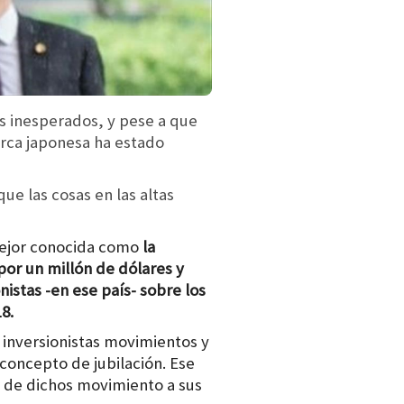
os inesperados, y pese a que
arca japonesa ha estado
que las cosas en las altas
mejor conocida como
la
or un millón de dólares y
istas -en ese país- sobre los
8.
 inversionistas movimientos y
concepto de jubilación. Ese
r de dichos movimiento a sus