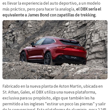
es llevar la experiencia del auto deportivo, a un modelo
más práctico, pero para hacer la analogía,
el DBX sería el
equivalente a James Bond con zapatillas de trekking.
Fabricado en la nueva planta de Aston Martin, ubicada en
St. Athan, Gales, el DBX utiliza una nueva plataforma,
exclusiva para su propósito, algo que también les ha
permitido a los ingleses "estirar un poco las piernas" y salir
de lo convencional. Esta plataforma de aluminio, pesa 2.245