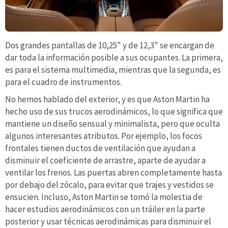
Dos grandes pantallas de 10,25" y de 12,3" se encargan de
dar toda la información posible a sus ocupantes. La primera,
es para el sistema multimedia, mientras que la segunda, es
para el cuadro de instrumentos.
No hemos hablado del exterior, y es que Aston Martin ha
hecho uso de sus trucos aerodinámicos, lo que significa que
mantiene un diseño sensual y minimalista, pero que oculta
algunos interesantes atributos. Por ejemplo, los focos
frontales tienen ductos de ventilación que ayudan a
disminuir el coeficiente de arrastre, aparte de ayudar a
ventilar los frenos. Las puertas abren completamente hasta
por debajo del zócalo, para evitar que trajes y vestidos se
ensucien. Incluso, Aston Martin se tomó la molestia de
hacer estudios aerodinámicos con un tráiler en la parte
posterior y usar técnicas aerodinámicas para disminuir el