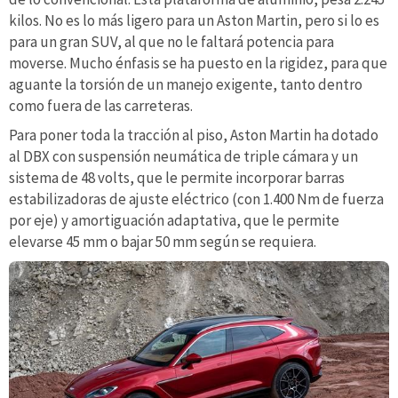
kilos. No es lo más ligero para un Aston Martin, pero si lo es
para un gran SUV, al que no le faltará potencia para
moverse. Mucho énfasis se ha puesto en la rigidez, para que
aguante la torsión de un manejo exigente, tanto dentro
como fuera de las carreteras.
Para poner toda la tracción al piso, Aston Martin ha dotado
al DBX con suspensión neumática de triple cámara y un
sistema de 48 volts, que le permite incorporar barras
estabilizadoras de ajuste eléctrico (con 1.400 Nm de fuerza
por eje) y amortiguación adaptativa, que le permite
elevarse 45 mm o bajar 50 mm según se requiera.