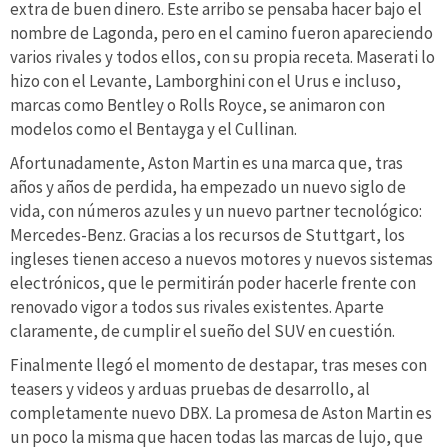
extra de buen dinero. Este arribo se pensaba hacer bajo el
nombre de Lagonda, pero en el camino fueron apareciendo
varios rivales y todos ellos, con su propia receta. Maserati lo
hizo con el Levante, Lamborghini con el Urus e incluso,
marcas como Bentley o Rolls Royce, se animaron con
modelos como el Bentayga y el Cullinan.
Afortunadamente, Aston Martin es una marca que, tras
años y años de perdida, ha empezado un nuevo siglo de
vida, con números azules y un nuevo partner tecnológico:
Mercedes-Benz. Gracias a los recursos de Stuttgart, los
ingleses tienen acceso a nuevos motores y nuevos sistemas
electrónicos, que le permitirán poder hacerle frente con
renovado vigor a todos sus rivales existentes. Aparte
claramente, de cumplir el sueño del SUV en cuestión.
Finalmente llegó el momento de destapar, tras meses con
teasers y videos y arduas pruebas de desarrollo, al
completamente nuevo DBX. La promesa de Aston Martin es
un poco la misma que hacen todas las marcas de lujo, que