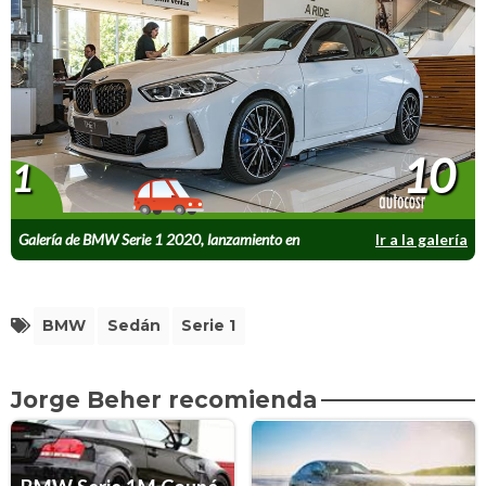
10
1
Galería de BMW Serie 1 2020, lanzamiento en
Ir a la galería
Chile
BMW
Sedán
Serie 1
Jorge Beher recomienda