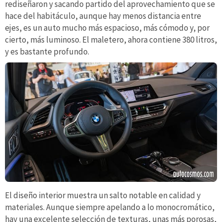
rediseñaron y sacando partido del aprovechamiento que se
hace del habitáculo, aunque hay menos distancia entre
ejes, es un auto mucho más espacioso, más cómodo y, por
cierto, más luminoso. El maletero, ahora contiene 380 litros,
y es bastante profundo.
El diseño interior muestra un salto notable en calidad y
materiales. Aunque siempre apelando a lo monocromático,
hay una excelente selección de texturas, unas más porosas,