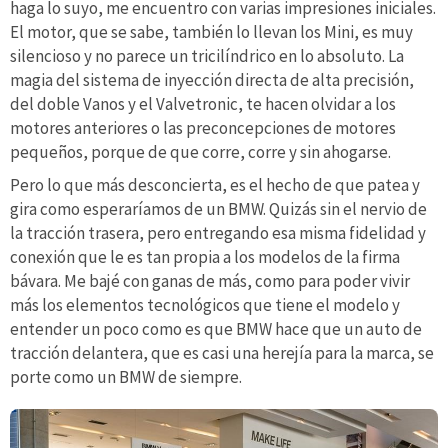
haga lo suyo, me encuentro con varias impresiones iniciales.
El motor, que se sabe, también lo llevan los Mini, es muy
silencioso y no parece un tricilíndrico en lo absoluto. La
magia del sistema de inyección directa de alta precisión,
del doble Vanos y el Valvetronic, te hacen olvidar a los
motores anteriores o las preconcepciones de motores
pequeños, porque de que corre, corre y sin ahogarse.
Pero lo que más desconcierta, es el hecho de que patea y
gira como esperaríamos de un BMW. Quizás sin el nervio de
la tracción trasera, pero entregando esa misma fidelidad y
conexión que le es tan propia a los modelos de la firma
bávara. Me bajé con ganas de más, como para poder vivir
más los elementos tecnológicos que tiene el modelo y
entender un poco como es que BMW hace que un auto de
tracción delantera, que es casi una herejía para la marca, se
porte como un BMW de siempre.