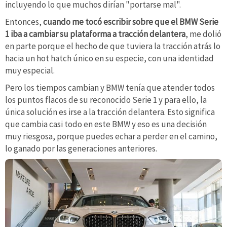
incluyendo lo que muchos dirían "portarse mal".
Entonces,
cuando me tocó escribir sobre que el BMW Serie
1 iba a cambiar su plataforma a tracción delantera
, me dolió
en parte porque el hecho de que tuviera la tracción atrás lo
hacia un hot hatch único en su especie, con una identidad
muy especial.
Pero los tiempos cambian y BMW tenía que atender todos
los puntos flacos de su reconocido Serie 1 y para ello, la
única solución es irse a la tracción delantera. Esto significa
que cambia casi todo en este BMW y eso es una decisión
muy riesgosa, porque puedes echar a perder en el camino,
lo ganado por las generaciones anteriores.