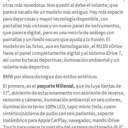
otras más novedosas. Nos quedó al debe el volante, que
parece sacado de un modelo más antiguo. Hay más espacio
para dejar cosas y mayor tecnología disponible, con
pantallas más vistosas y un nuevo panel de instrumentos,
que parece digital, pero es una mezcla de análogo con
pantallas y un fondo oscuro que ayuda a la ilusión. El
modelo en las fotos, aun en homologación, el M135i xDrive
tiene el panel completamente digital y el sistema iDrive 7,
así como butacas deportivas, iluminación ambiental y un
volante más deportivo.
BMW por ahora distingue dos estilos estéticos.
El primero, es el
paquete Millenial
, que incluye llantas de
17", asistente de estacionamiento con asistente de reversa,
sensores y cámaras, iluminación ambiental en seis colores,
iluminación exterior 100% LED, tapiz mixto (tela, cuero
sintético)sistema de audio con seis parlantes, soporte
inalámbrico para Apple CarPlay, navegador, mando iDrive
Touch para operar la pantalla del sistema multimedia (8,8",