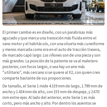
El primer cambio es en diseño, con un parabrisas más
aguzado y que marca una transición más fluida entre el
vano motor y el habitáculo, con una silueta más cuneiforme
y menos marcada como era en el auto de tracción trasera,
de marcado capó largo. Los riñones son de una pieza y son
más grandes. La posición de la patente se va al maletero
posterior, con focos largos, o sea hay un aire más
"utilitario", más cercano si se quiere al X2, con quien creo
comparte bastante de sus proporciones.
De tamaño, el Serie 1 mide 4.319 mm de largo, 1.799 mm de
ancho y 1.434 mm de alto, con 153 mm de despeje, y 2.670
mm entre ejes. Al lado del anterior, este Serie 1 es más
corto, pero más ancho y alto. Por dentro los asientos se