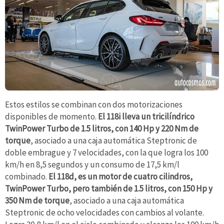
Estos estilos se combinan con dos motorizaciones
disponibles de momento.
El 118i lleva un tricilíndrico
TwinPower Turbo de 1.5 litros, con 140 Hp y 220 Nm de
torque
, asociado a una caja automática Steptronic de
doble embrague y 7 velocidades, con la que logra los 100
km/h en 8,5 segundos y un consumo de 17,5 km/l
combinado.
El 118d, es un motor de cuatro cilindros,
TwinPower Turbo, pero también de 1.5 litros, con 150 Hp y
350 Nm de torque
, asociado a una caja automática
Steptronic de ocho velocidades con cambios al volante.