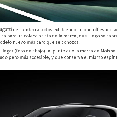
ugatti
deslumbró a todos exhibiendo un one-off especta
ca para un coleccionista de la marca, que luego se sabr
modelo nuevo más caro que se conozca.
n llegar (foto de abajo), al punto que la marca de Molshe
ado pero más accesible, y que conserva el mismo espírit