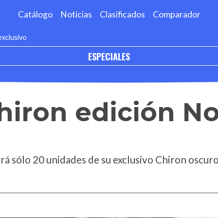
Catálogo
Noticias
Clasificados
Comparador
exclusivo
ESPECIALES
hiron edición No
erá sólo 20 unidades de su exclusivo Chiron oscur