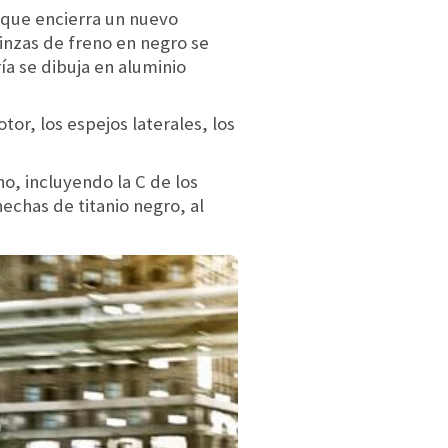
a que encierra un nuevo
inzas de freno en negro se
ía se dibuja en aluminio
or, los espejos laterales, los
o, incluyendo la C de los
 hechas de titanio negro, al