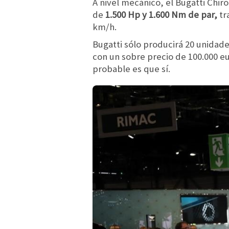
A nivel mecánico, el Bugatti Chir
de
1.500 Hp y 1.600 Nm de par,
tr
km/h.
Bugatti sólo producirá 20 unidad
con un sobre precio de 100.000 eu
probable es que sí.