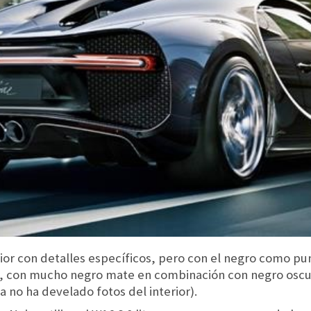
ior con detalles específicos, pero con el negro como p
ce, con mucho negro mate en combinación con negro osc
a no ha develado fotos del interior).