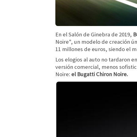
En el Salón de Ginebra de 2019,
B
Noire", un modelo de creación úni
11 millones de euros, siendo el 
Los elogios al auto no tardaron e
versión comercial, menos sofistic
Noire:
el Bugatti Chiron Noire.