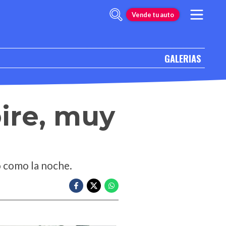
Vende tu auto
GALERIAS
ire, muy
o como la noche.