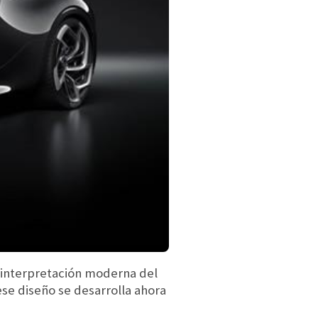
reinterpretación moderna del
ese diseño se desarrolla ahora