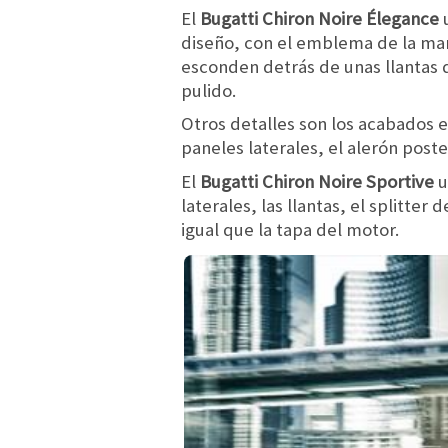
El
Bugatti Chiron Noire Élegance
u
diseño, con el emblema de la mar
esconden detrás de unas llantas de
pulido.
Otros detalles son los acabados e
paneles laterales, el alerón poster
El
Bugatti Chiron Noire Sportive
u
laterales, las llantas, el splitter
igual que la tapa del motor.