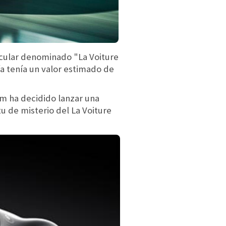
cular denominado "La Voiture
ía tenía un valor estimado de
im ha decidido lanzar una
u de misterio del La Voiture