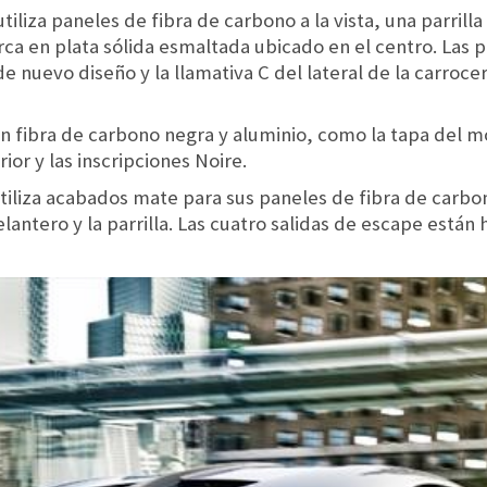
tiliza paneles de fibra de carbono a la vista, una parrill
ca en plata sólida esmaltada ubicado en el centro. Las p
 nuevo diseño y la llamativa C del lateral de la carrocer
n fibra de carbono negra y aluminio, como la tapa del mot
ior y las inscripciones Noire.
tiliza acabados mate para sus paneles de fibra de carbon
 delantero y la parrilla. Las cuatro salidas de escape están