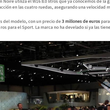
on Noire utiliza el W16 8.0 litros que ya conocemos de la
acción en las cuatro ruedas, asegurando una velocidad m
es del modelo, con un precio de
3 millones de euros
para
ros para el Sport. La marca no ha develado si ya las tie