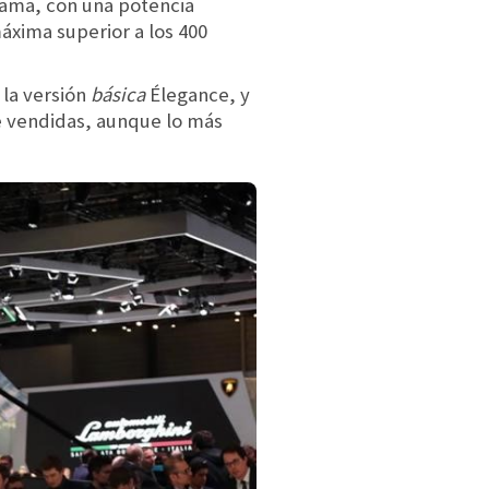
 gama, con una potencia
áxima superior a los 400
 la versión
básica
Élegance, y
ne vendidas, aunque lo más