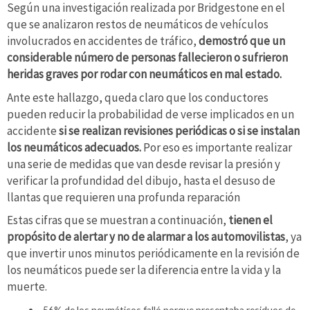
Según una investigación realizada por Bridgestone en el
que se analizaron restos de neumáticos de vehículos
involucrados en accidentes de tráfico,
demostró que un
considerable número de personas fallecieron o sufrieron
heridas graves por rodar con neumáticos en mal estado.
Ante este hallazgo, queda claro que los conductores
pueden reducir la probabilidad de verse implicados en un
accidente
si se realizan revisiones periódicas o si se instalan
los neumáticos adecuados.
Por eso es importante realizar
una serie de medidas que van desde revisar la presión y
verificar la profundidad del dibujo, hasta el desuso de
llantas que requieren una profunda reparación
Estas cifras que se muestran a continuación,
tienen el
propósito de alertar y no de alarmar a los automovilistas
, ya
que invertir unos minutos periódicamente en la revisión de
los neumáticos puede ser la diferencia entre la vida y la
muerte.
56% de los neumáticos falló porque presentaba residuos de