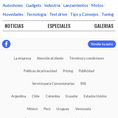
Autoshows
Gadgets
Industria
Lanzamientos
Motos
Novedades
Tecnología
Test drive
Tips y Consejos
Tuning
NOTICIAS
ESPECIALES
GALERIAS
Vende tu auto
La empresa
Atención al cliente
Términos y condiciones
Políticas de privacidad
Pricing
Publicidad
Servicio para Concesionarias
RSS
Argentina
Chile
Colombia
Ecuador
Estados Unidos
México
Perú
Uruguay
Venezuela