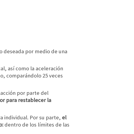
nto deseada por medio de una
al, así como la aceleración
culo, comparándolo 25 veces
 acción por parte del
or para restablecer la
a individual. Por su parte,
el
o:
dentro de los límites de las