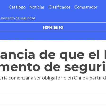
Catálogo
Noticias
Clasificados
Comparador
o elemento de seguridad
ESPECIALES
ancia de que el
mento de segur
ería comenzar a ser obligatorio en Chile a partir 