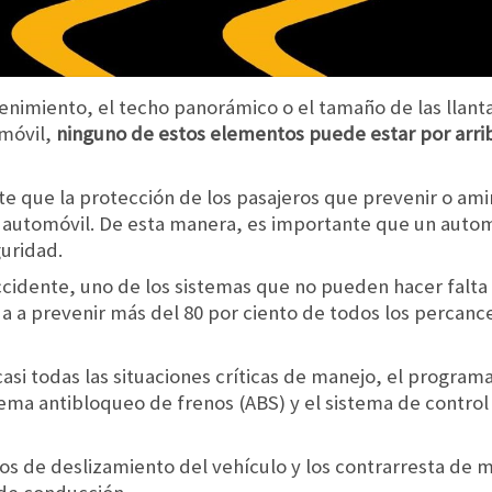
etenimiento, el techo panorámico o el tamaño de las llan
omóvil,
ninguno de estos elementos puede estar por arr
e que la protección de los pasajeros que prevenir o amin
n automóvil. De esta manera, es importante que un auto
uridad.
ccidente, uno de los sistemas que no pueden hacer falta
da a prevenir más del 80 por ciento de todos los percanc
si todas las situaciones críticas de manejo, el programa
ema antibloqueo de frenos (ABS) y el sistema de control
s de deslizamiento del vehículo y los contrarresta de 