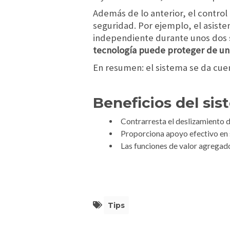
Además de lo anterior, el contro
seguridad. Por ejemplo, el asist
independiente durante unos dos s
tecnología puede proteger de un 
En resumen: el sistema se da cuen
Beneficios del si
Contrarresta el deslizamiento d
Proporciona apoyo efectivo en s
Las funciones de valor agregad
Tips