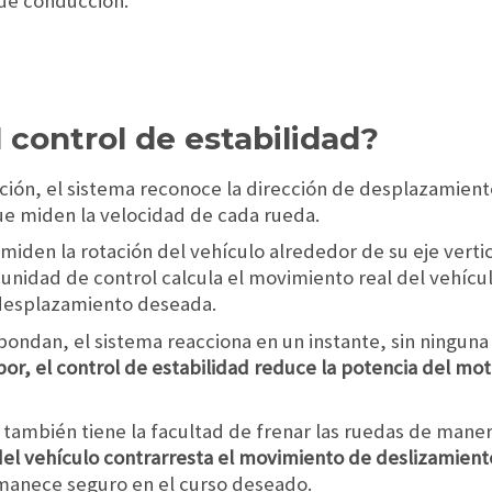
de conducción.
 control de estabilidad?
cción, el sistema reconoce la dirección de desplazamie
ue miden la velocidad de cada rueda.
iden la rotación del vehículo alrededor de su eje vertic
 la unidad de control calcula el movimiento real del vehí
 desplazamiento deseada.
pondan, el sistema reacciona en un instante, sin ninguna
or, el control de estabilidad reduce la potencia del mot
a también tiene la facultad de frenar las ruedas de maner
del vehículo contrarresta el movimiento de deslizamient
ermanece seguro en el curso deseado.