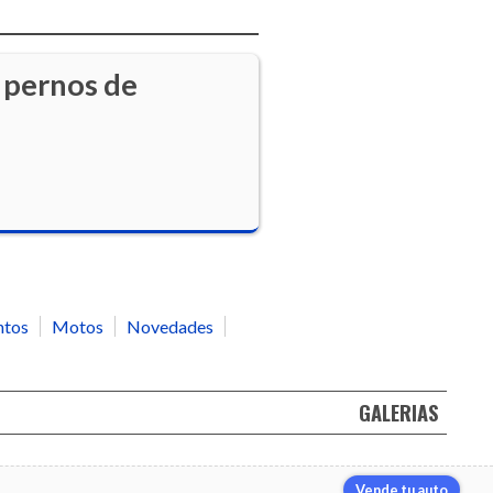
s pernos de
ntos
Motos
Novedades
GALERIAS
Vende tu auto