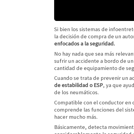
Si bien los sistemas de infoentr
la decisión de compra de un aut
enfocados a la seguridad.
No hay nada que sea más relevant
sufrir un accidente a bordo de u
cantidad de equipamiento de seg
Cuando se trata de prevenir un a
de estabilidad o ESP
, ya que ayu
de los neumáticos.
Compatible con el conductor en ca
comprende las funciones del sist
hacer mucho más.
Básicamente, detecta movimiento