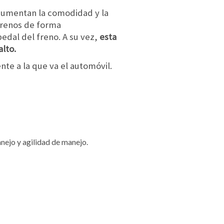
 aumentan la comodidad y la
 frenos de forma
dal del freno. A su vez,
esta
lto.
nte a la que va el automóvil.
ejo y agilidad de manejo.