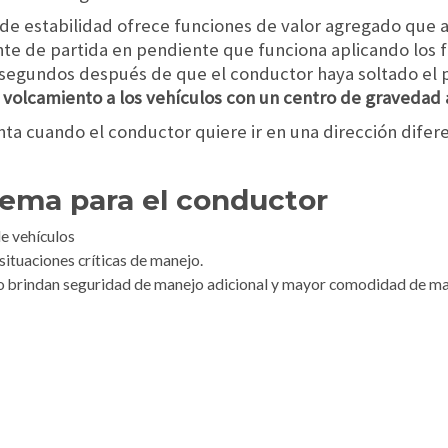
l de estabilidad ofrece funciones de valor agregado que
ente de partida en pendiente que funciona aplicando los
egundos después de que el conductor haya soltado el pe
volcamiento a los vehículos con un centro de gravedad a
ta cuando el conductor quiere ir en una dirección difere
stema para el conductor
e vehículos
ituaciones críticas de manejo.
o brindan seguridad de manejo adicional y mayor comodidad de man