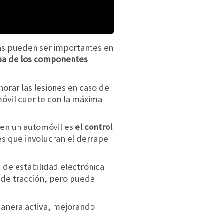
tas pueden ser importantes en
iba de los componentes
orar las lesiones en caso de
móvil cuente con la máxima
 en un automóvil es
el control
es que involucran el derrape
 de estabilidad electrónica
 de tracción, pero puede
manera activa, mejorando