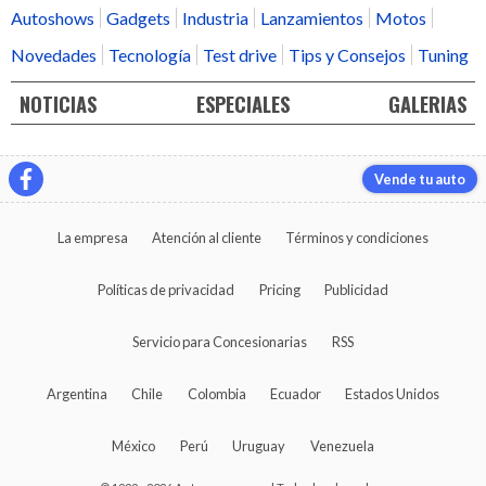
Autoshows
Gadgets
Industria
Lanzamientos
Motos
Novedades
Tecnología
Test drive
Tips y Consejos
Tuning
NOTICIAS
ESPECIALES
GALERIAS
Vende tu auto
La empresa
Atención al cliente
Términos y condiciones
Políticas de privacidad
Pricing
Publicidad
Servicio para Concesionarias
RSS
Argentina
Chile
Colombia
Ecuador
Estados Unidos
México
Perú
Uruguay
Venezuela