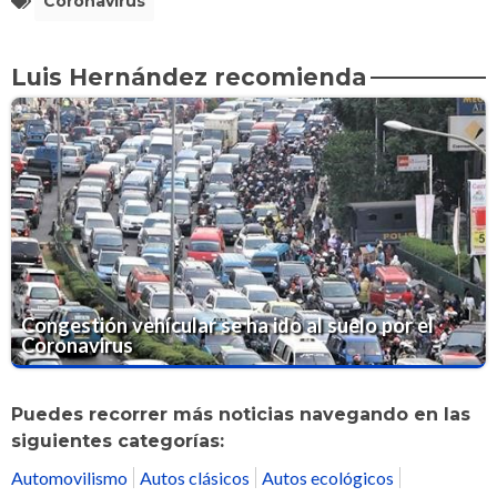
Coronavirus
Luis Hernández recomienda
Congestión vehícular se ha ido al suelo por el
Coronavirus
Puedes recorrer más noticias navegando en las
siguientes categorías:
Automovilismo
Autos clásicos
Autos ecológicos