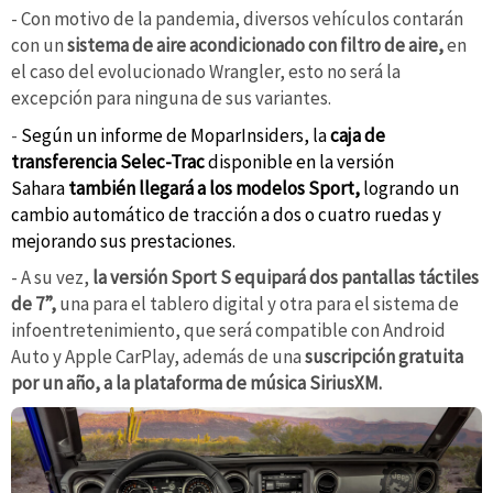
- Con motivo de la pandemia, diversos vehículos contarán
con un
sistema de aire acondicionado con filtro de aire,
en
el caso del evolucionado Wrangler, esto no será la
excepción para ninguna de sus variantes.
-
Según un informe de MoparInsiders, la
caja de
transferencia Selec-Trac
disponible en la versión
Sahara
también llegará a los modelos Sport,
logrando un
cambio automático de tracción a dos o cuatro ruedas y
mejorando sus prestaciones.
- A su vez,
la versión Sport S equipará dos pantallas táctiles
de 7”,
una para el tablero digital y otra para el sistema de
infoentretenimiento, que será compatible con Android
Auto y Apple CarPlay, además de una
suscripción gratuita
por un año, a la plataforma de música SiriusXM.