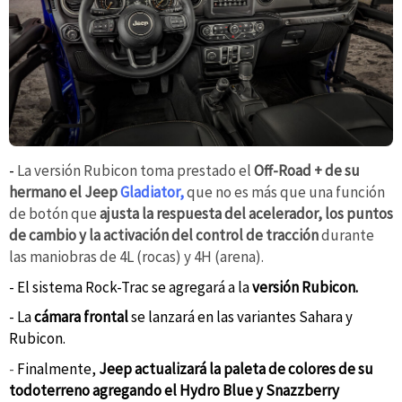
-
La versión Rubicon toma prestado el
Off-Road + de su
hermano el Jeep
Gladiator,
que no es más que una función
de botón que
ajusta la respuesta del acelerador, los puntos
de cambio y la activación del control de tracción
durante
las maniobras de 4L (rocas) y 4H (arena).
- El sistema Rock-Trac se agregará a la
versión Rubicon.
- La
cámara frontal
se lanzará en las variantes Sahara y
Rubicon.
-
Finalmente,
Jeep actualizará la paleta de colores de su
todoterreno agregando el Hydro Blue y Snazzberry