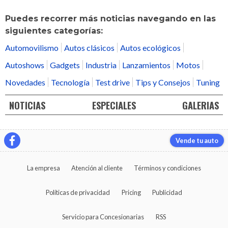
Puedes recorrer más noticias navegando en las
siguientes categorías:
Automovilismo
Autos clásicos
Autos ecológicos
Autoshows
Gadgets
Industria
Lanzamientos
Motos
Novedades
Tecnología
Test drive
Tips y Consejos
Tuning
NOTICIAS
ESPECIALES
GALERIAS
Vende tu auto
La empresa
Atención al cliente
Términos y condiciones
Políticas de privacidad
Pricing
Publicidad
Servicio para Concesionarias
RSS