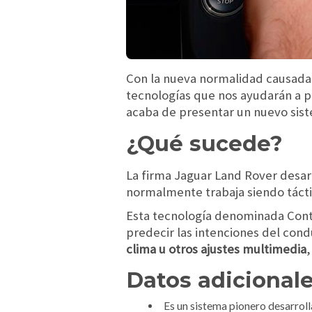
Con la nueva normalidad causada 
tecnologías que nos ayudarán a pr
acaba de presentar un nuevo sis
¿Qué sucede?
La firma Jaguar Land Rover desar
normalmente trabaja siendo tácti
Esta tecnología denominada Conta
predecir las intenciones del condu
clima u otros ajustes multimedia
,
Datos adicionale
Es un sistema pionero desarrol