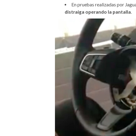
En pruebas realizadas por Jagu
distraiga operando la pantalla
.