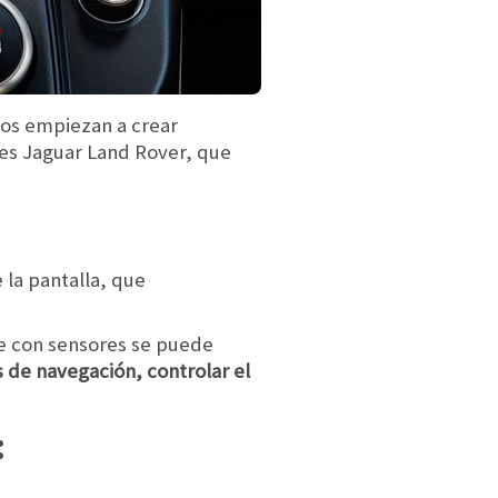
ros empiezan a crear
 es Jaguar Land Rover, que
la pantalla, que
de con sensores se puede
s de navegación, controlar el
: