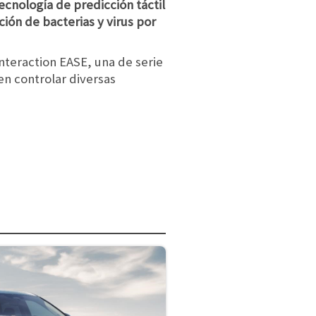
ecnología de predicción táctil
ción de bacterias y virus por
nteraction EASE, una de serie
n controlar diversas