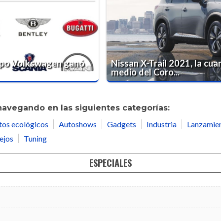
rupo Volkswagen ganó
Nissan X-Trail 2021, la cu
medio del Coro...
navegando en las siguientes categorías:
tos ecológicos
Autoshows
Gadgets
Industria
Lanzamie
ejos
Tuning
ESPECIALES