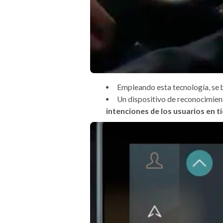
Empleando esta tecnología, se b
Un dispositivo de reconocimien
intenciones de los usuarios en t