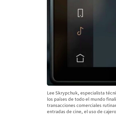
Lee Skrypchuk, especialista téc
los países de todo el mundo fina
transacciones comerciales rutinari
entradas de cine, el uso de caje