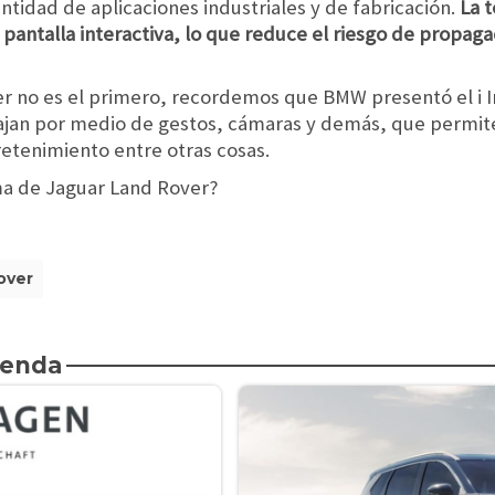
idad de aplicaciones industriales y de fabricación.
La t
 pantalla interactiva, lo que reduce el riesgo de propaga
r no es el primero, recordemos que BMW presentó el i I
ajan por medio de gestos, cámaras y demás, que permite
retenimiento entre otras cosas.
ma de Jaguar Land Rover?
over
ienda