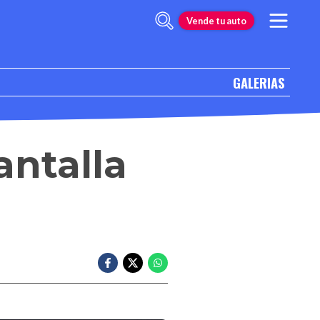
Vende tu auto
GALERIAS
antalla