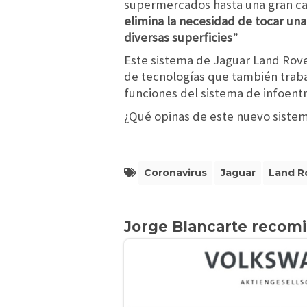
supermercados hasta una gran cant
elimina la necesidad de tocar una
diversas superficies
”
Este sistema de Jaguar Land Rove
de tecnologías que también trab
funciones del sistema de infoent
¿Qué opinas de este nuevo siste
Coronavirus
Jaguar
Land R
Jorge Blancarte recom