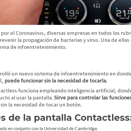
por el Coronavirus, diversas empresas en todos los rub
evenir la propagación de bacterias y virus. Una de ellas
tema de infoentretenimiento.
rolló un nuevo sistema de infoentretenimiento en donde 
l,
puede funcionar sin la necesidad de tocarla.
ctless funciona empleando inteligencia artificial, don
cto al usar la pantalla.
Sirve para controlar las funcione
 sin la necesidad de tocar un botón.
s de la pantalla Contactless
lado en conjunto con la Universidad de Cambridge.