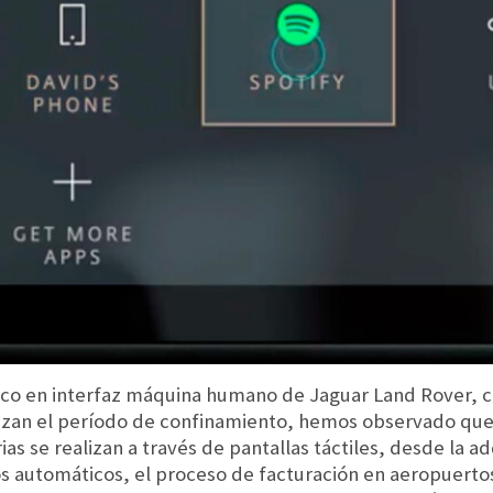
nico en interfaz máquina humano de Jaguar Land Rover,
lizan el período de confinamiento, hemos observado que 
as se realizan a través de pantallas táctiles, desde la ad
ros automáticos, el proceso de facturación en aeropuert