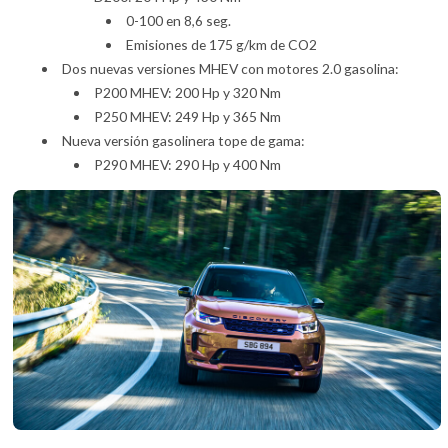
0-100 en 8,6 seg.
Emisiones de 175 g/km de CO2
Dos nuevas versiones MHEV con motores 2.0 gasolina:
P200 MHEV: 200 Hp y 320 Nm
P250 MHEV: 249 Hp y 365 Nm
Nueva versión gasolinera tope de gama:
P290 MHEV: 290 Hp y 400 Nm