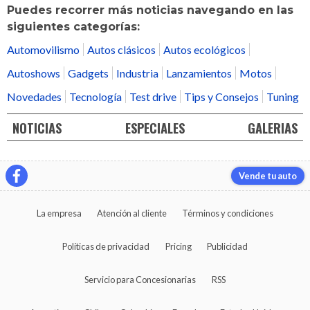
Puedes recorrer más noticias navegando en las
siguientes categorías:
Automovilismo
Autos clásicos
Autos ecológicos
Autoshows
Gadgets
Industria
Lanzamientos
Motos
Novedades
Tecnología
Test drive
Tips y Consejos
Tuning
NOTICIAS
ESPECIALES
GALERIAS
Vende tu auto
La empresa
Atención al cliente
Términos y condiciones
Políticas de privacidad
Pricing
Publicidad
Servicio para Concesionarias
RSS