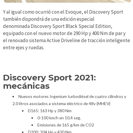
Y al igual como ocurrió con el Evoque, el Discovery Sport
también dispondrá de una edición especial
denominada Discovery Sport Black Special Edition,
equipado con el nuevo motor de 290 Hp y 400 Nm de par y
el renovado sistema Active Driveline de tracción inteligente
entre ejes y ruedas.
Discovery Sport 2021:
mecánicas
Nuevos motores Ingenium turbodiésel de cuatro cilindros y
2.0 litros asociados a sistema eléctrico de 48v (MHEV)
D165: 163 Hp y 380 Nm
0-100 km/h en 10,4 seg.
Emisiones de 165 g/km de CO2
D200: 204 Hp y 430 Nm