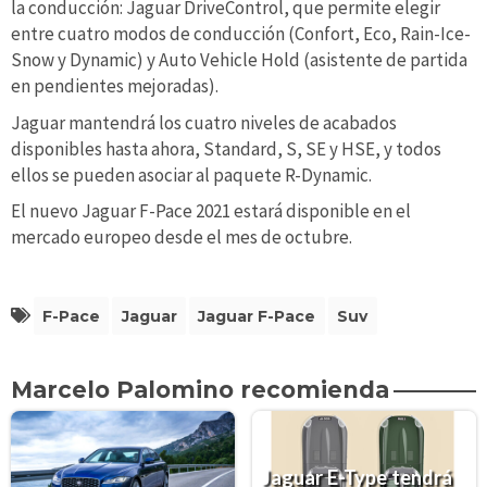
la conducción: Jaguar DriveControl, que permite elegir
entre cuatro modos de conducción (Confort, Eco, Rain-Ice-
Snow y Dynamic) y Auto Vehicle Hold (asistente de partida
en pendientes mejoradas).
Jaguar mantendrá los cuatro niveles de acabados
disponibles hasta ahora, Standard, S, SE y HSE, y todos
ellos se pueden asociar al paquete R-Dynamic.
El nuevo Jaguar F-Pace 2021 estará disponible en el
mercado europeo desde el mes de octubre.
F-Pace
Jaguar
Jaguar F-Pace
Suv
Marcelo Palomino recomienda
Jaguar E-Type tendrá