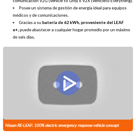
comunicación V2G (Vehicle to Grid) o V2X (Vehicleto Everything).
Posee un sistema de gestión de energía ideal para equipos
médicos y de comunicaciones.
Gracias a su
batería de 62 kWh, proveniente del LEAF
e+,
puede abastecer a cualquier hogar promedio por un máximo
de seis días.
Nissan RE-LEAF: 100% electric emergency response vehicle concept