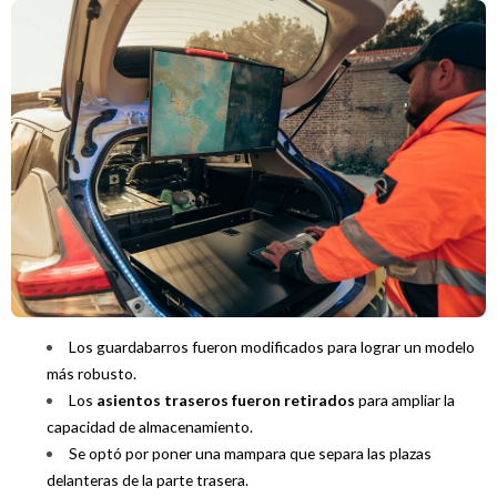
Los guardabarros fueron modificados para lograr un modelo
más robusto.
Los
asientos traseros fueron retirados
para ampliar la
capacidad de almacenamiento.
Se optó por poner una mampara que separa las plazas
delanteras de la parte trasera.