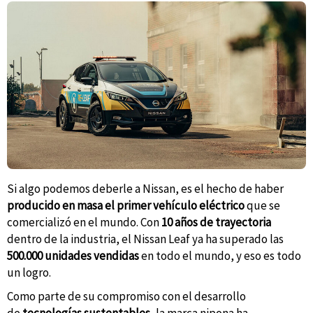
Si algo podemos deberle a Nissan, es el hecho de haber
producido en masa el primer vehículo eléctrico
que se
comercializó en el mundo. Con
10 años de trayectoria
dentro de la industria, el Nissan Leaf ya ha superado las
500.000 unidades vendidas
en todo el mundo, y eso es todo
un logro.
Como parte de su compromiso con el desarrollo
de
tecnologías sustentables
, la marca nipona ha