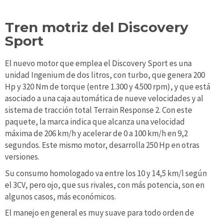
Tren motriz del Discovery
Sport
El nuevo motor que emplea el Discovery Sport es una
unidad Ingenium de dos litros, con turbo, que genera 200
Hp y 320 Nm de torque (entre 1.300 y 4.500 rpm), y que está
asociado a una caja automática de nueve velocidades y al
sistema de tracción total Terrain Response 2. Con este
paquete, la marca indica que alcanza una velocidad
máxima de 206 km/h y acelerar de 0 a 100 km/h en 9,2
segundos. Este mismo motor, desarrolla 250 Hp en otras
versiones.
Su consumo homologado va entre los 10 y 14,5 km/l según
el 3CV, pero ojo, que sus rivales, con más potencia, son en
algunos casos, más económicos.
El manejo en general es muy suave para todo orden de