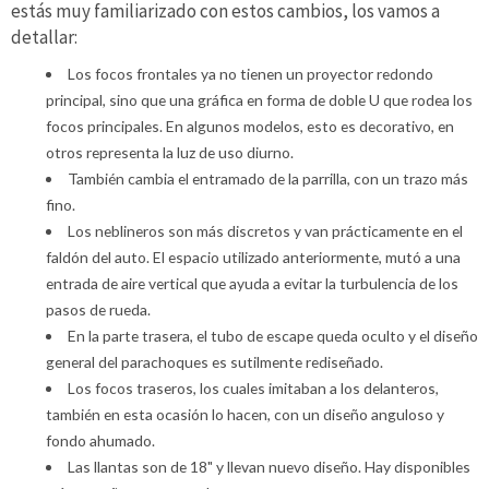
estás muy familiarizado con estos cambios, los vamos a
detallar:
Los focos frontales ya no tienen un proyector redondo
principal, sino que una gráfica en forma de doble U que rodea los
focos principales. En algunos modelos, esto es decorativo, en
otros representa la luz de uso diurno.
También cambia el entramado de la parrilla, con un trazo más
fino.
Los neblineros son más discretos y van prácticamente en el
faldón del auto. El espacio utilizado anteriormente, mutó a una
entrada de aire vertical que ayuda a evitar la turbulencia de los
pasos de rueda.
En la parte trasera, el tubo de escape queda oculto y el diseño
general del parachoques es sutilmente rediseñado.
Los focos traseros, los cuales imitaban a los delanteros,
también en esta ocasión lo hacen, con un diseño anguloso y
fondo ahumado.
Las llantas son de 18" y llevan nuevo diseño. Hay disponibles