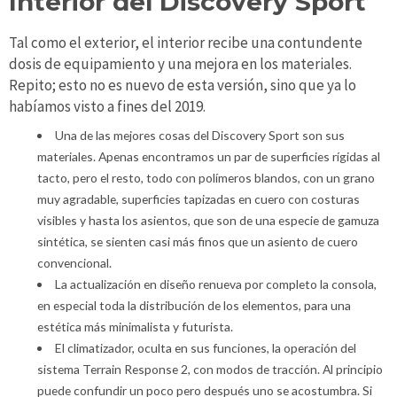
Interior del Discovery Sport
Tal como el exterior, el interior recibe una contundente
dosis de equipamiento y una mejora en los materiales.
Repito; esto no es nuevo de esta versión, sino que ya lo
habíamos visto a fines del 2019.
Una de las mejores cosas del Discovery Sport son sus
materiales. Apenas encontramos un par de superficies rígidas al
tacto, pero el resto, todo con polímeros blandos, con un grano
muy agradable, superficies tapizadas en cuero con costuras
visibles y hasta los asientos, que son de una especie de gamuza
sintética, se sienten casi más finos que un asiento de cuero
convencional.
La actualización en diseño renueva por completo la consola,
en especial toda la distribución de los elementos, para una
estética más minimalista y futurista.
El climatizador, oculta en sus funciones, la operación del
sistema Terrain Response 2, con modos de tracción. Al principio
puede confundir un poco pero después uno se acostumbra. Si