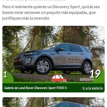
Pero si realmente quieres un Discovery Sport, quizás sea
bueno mirar versiones un poquito más equipadas, que
justifiquen más la inversión.
19
1
Galería de Land Rover Discovery Sport P200 S -
Ir a la galería
Test Drive