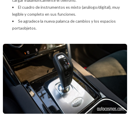
cargar inalámbricamente el teléfono.
El cuadro de instrumentos es mixto (análogo/digital), muy
legible y completo en sus funciones.
Se agradece la nueva palanca de cambios y los espacios
portaobjetos.