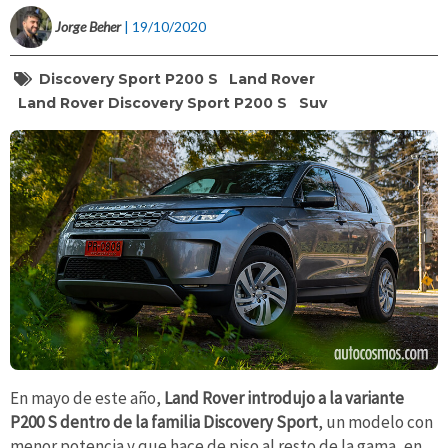
Jorge Beher
| 19/10/2020
Discovery Sport P200 S
Land Rover
Land Rover Discovery Sport P200 S
Suv
En mayo de este año,
Land Rover introdujo a la variante
P200 S dentro de la familia Discovery Sport
, un modelo con
menor potencia y que hace de piso al resto de la gama, en