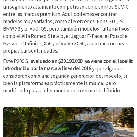
un segmento altamente competitivo como son los SUV-C
entre las marcas premium. Aquí podemos encontrar
modelos muy variados, como el Mercedes-Benz GLC, el
BMW X3 y el Audi Q5, pero también modelos "alternativos"
como el Alfa Romeo Stelvio, el Jaguar F-Pace, el Porsche
Macan, el Infiniti QX50 y el Volvo XC60, cada uno con sus
propias particularidades.
Este P200 S,
avaluado en $39.190.000
,
ya viene con el facelift
introducido por la marca a fines del 2019
y que algunos
consideran como una segunda generación del modelo, si
bien la plataforma es prácticamente la misma, pero
modificada para poder montar un tren motriz híbrido.