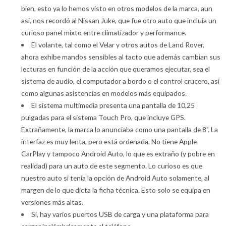
bien, esto ya lo hemos visto en otros modelos de la marca, aun
así, nos recordó al Nissan Juke, que fue otro auto que incluía un
curioso panel mixto entre climatizador y performance.
El volante, tal como el Velar y otros autos de Land Rover,
ahora exhibe mandos sensibles al tacto que además cambian sus
lecturas en función de la acción que queramos ejecutar, sea el
sistema de audio, el computador a bordo o el control crucero, así
como algunas asistencias en modelos más equipados.
El sistema multimedia presenta una pantalla de 10,25
pulgadas para el sistema Touch Pro, que incluye GPS.
Extrañamente, la marca lo anunciaba como una pantalla de 8". La
interfaz es muy lenta, pero está ordenada. No tiene Apple
CarPlay y tampoco Android Auto, lo que es extraño (y pobre en
realidad) para un auto de este segmento. Lo curioso es que
nuestro auto si tenía la opción de Android Auto solamente, al
margen de lo que dicta la ficha técnica. Esto solo se equipa en
versiones más altas.
Si, hay varios puertos USB de carga y una plataforma para