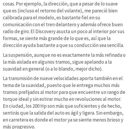
cosas. Por ejemplo, la dirección, que a pesar de lo suave
que es (incluso el retorno del volante), me pareció bien
calibrada para el modelo, es bastante fiel en su
comunicación con el tren delantero y además ofrece buen
radio de giro. El Discovery asusta un poco al interior por sus
formas, se siente más grande de lo que es, así que la
dirección ayuda bastante a que su conducción sea sencilla.
La suspensión, aunque no es exactamente la más refinada o
la más aislada en algunos tramos, sigue apelando a la
suavidad en general (o a lo blando, mejor dicho).
La transmisión de nueve velocidades aporta también en el
tema de la suavidad, puesto que le entrega muchos más
tramos prefijados al motor para que encuentre un rango de
torque ideal y sin estirar mucho en revoluciones al motor.
En ciudad, los 200 Hp son más que suficientes y de hecho,
sentirás que la salida del auto es ágil y ligera. Sin embargo,
en carretera es donde el motor ya se siente menos brioso y
más progresivo.