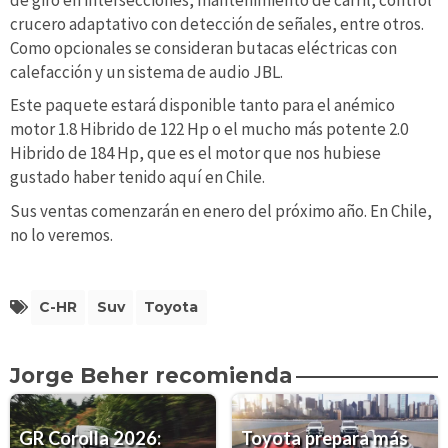
crucero adaptativo con detección de señales, entre otros.
Como opcionales se consideran butacas eléctricas con
calefacción y un sistema de audio JBL.
Este paquete estará disponible tanto para el anémico
motor 1.8 Hibrido de 122 Hp o el mucho más potente 2.0
Hibrido de 184 Hp, que es el motor que nos hubiese
gustado haber tenido aquí en Chile.
Sus ventas comenzarán en enero del próximo año. En Chile,
no lo veremos.
C-HR
Suv
Toyota
Jorge Beher recomienda
GR Corolla 2026:
Toyota prepara más