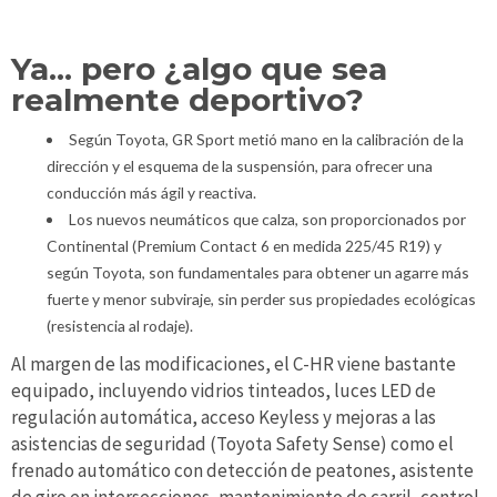
Ya... pero ¿algo que sea
realmente deportivo?
Según Toyota, GR Sport metió mano en la calibración de la
dirección y el esquema de la suspensión, para ofrecer una
conducción más ágil y reactiva.
Los nuevos neumáticos que calza, son proporcionados por
Continental (Premium Contact 6 en medida 225/45 R19) y
según Toyota, son fundamentales para obtener un agarre más
fuerte y menor subviraje, sin perder sus propiedades ecológicas
(resistencia al rodaje).
Al margen de las modificaciones, el C-HR viene bastante
equipado, incluyendo vidrios tinteados, luces LED de
regulación automática, acceso Keyless y mejoras a las
asistencias de seguridad (Toyota Safety Sense) como el
frenado automático con detección de peatones, asistente
de giro en intersecciones, mantenimiento de carril, control