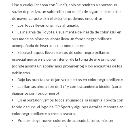
Line o cualquier cosa con "Line"), solo se remiten a aportar un
sazón deportivo, un saborcillo, por medio de algunos elementos
de mayor carácter. En el exterior podemos encontrar:
Los focos llevan una mica ahumada.
La insignia de Toyota, usualmente delineada de color azul en
sus modelos híbridos, ahora lleva un fondo negro brillante,
acompañada de insertos en cromo oscuro.
El parachoques lleva insertos de color negro brillante,
especialmente en la parte inferior de la toma de aire principal
(donde asoma un spoiler más prominente) y los encastres de los
neblineros.
Bajo las puertas se dejan ver insertos en color negro brillante.
Las llantas ahora son de 19" y con tratamiento bicolor (corte
diamante con fondo negro)
En el portalón vemos focos ahumados, la insignia Toyota con
fondo oscuro, el logo de GR Sport y algunos detalles menores en
color negro brillante o cromo oscuro.
Puedes elegir nueve colores de acabado bitono, más un