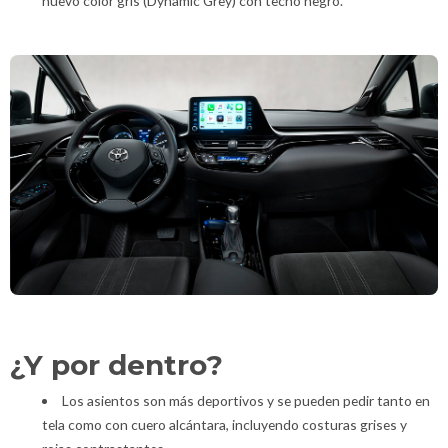
nuevo color gris (Dynamic Grey) con techo negro.
¿Y por dentro?
Los asientos son más deportivos y se pueden pedir tanto en
tela como con cuero alcántara, incluyendo costuras grises y