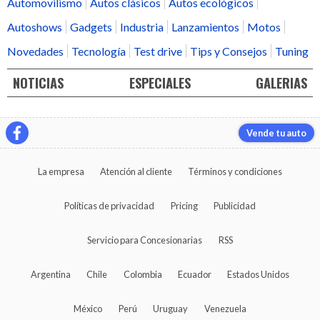
Automovilismo
Autos clásicos
Autos ecológicos
Autoshows
Gadgets
Industria
Lanzamientos
Motos
Novedades
Tecnología
Test drive
Tips y Consejos
Tuning
NOTICIAS
ESPECIALES
GALERIAS
Vende tu auto
La empresa
Atención al cliente
Términos y condiciones
Políticas de privacidad
Pricing
Publicidad
Servicio para Concesionarias
RSS
Argentina
Chile
Colombia
Ecuador
Estados Unidos
México
Perú
Uruguay
Venezuela