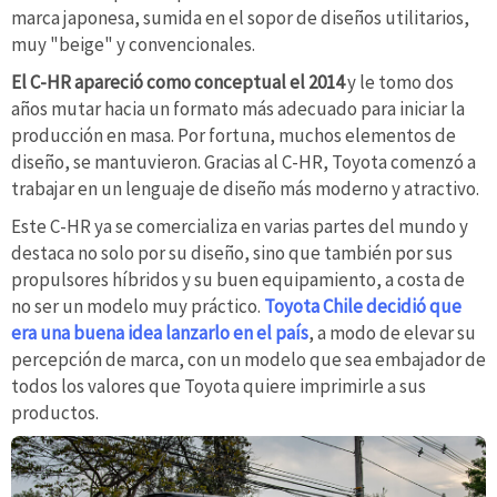
marca japonesa, sumida en el sopor de diseños utilitarios,
muy "beige" y convencionales.
El C-HR apareció como conceptual el 2014
y le tomo dos
años mutar hacia un formato más adecuado para iniciar la
producción en masa. Por fortuna, muchos elementos de
diseño, se mantuvieron. Gracias al C-HR, Toyota comenzó a
trabajar en un lenguaje de diseño más moderno y atractivo.
Este C-HR ya se comercializa en varias partes del mundo y
destaca no solo por su diseño, sino que también por sus
propulsores híbridos y su buen equipamiento, a costa de
no ser un modelo muy práctico.
Toyota Chile decidió que
era una buena idea lanzarlo en el país
, a modo de elevar su
percepción de marca, con un modelo que sea embajador de
todos los valores que Toyota quiere imprimirle a sus
productos.