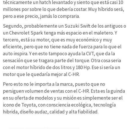
técnicamente un hatch levantado y siento que está casi 10
millones por sobre lo que debería costar. Muy híbrido será,
pero a ese precio, jamás lo compraria.
Segundo, probablemente un Suzuki Swift de los antiguos o
un Chevrolet Spark tenga más espacio en el maletero. Y
tercero, está su motor, que es muy económico y muy
eficiente, pero que no tiene nada de fuerza para lo que el
auto inspira. Y en esto tampoco ayuda la CVT, que da la
sensación que se tragara parte del torque. Otra cosa seria
con el motor híbrido de dos litros y 180 Hp. Ese si sería un
motor que le quedaría mejor al C-HR.
Pero esto no le importa a la marca, puesto que no
persiguen volumen de ventas con el C-HR. Esta es la guinda
en su oferta de modelos y su misión es simplemente ser el
icono de Toyota, con consciencia ecológica, tecnología
hibrida, diseño audaz, calidad y alta fiabilidad.