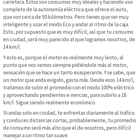
carretera. Estos son consumos muy ideales y haciendo uso
completo de la autonomía eléctrica que ofrece el auto,
que son cerca de 50 kilómetros. Pero tienes que ser muy
inteligente y usar el modo Eco y andar al ritmo de la caja.
Esto, por supuesto que es muy difícil, así que tu consumo
en ciudad, será muy parecido al que logramos nosotros, de
14 km/l.
Y esto es, porque el motor es realmente muy lento, al
punto que nos vemos siempre pidiéndole más al motor,
sensación que se hace un tanto exasperante. Y se sabe, que
un motor que anda exigido, gasta más. Desde esos 14 km/l,
tratamos de subir el promedio con el modo 100% eléctrico
y aprovechando pendientes e inercias, para subirlo a 18
km/l. Sigue siendo realmente económico.
Si andas solo en ciudad, te enfrentas diariamente al tráfico
y conduces distancias cortas, probablemente, tu promedio
de consumo será más alto que el de nosotros, pero difícil
manejar a un ritmo tan suave.