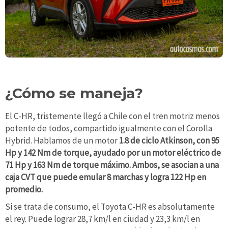
¿Cómo se maneja?
El C-HR, tristemente llegó a Chile con el tren motriz menos
potente de todos, compartido igualmente con el Corolla
Hybrid. Hablamos de un motor
1.8 de ciclo Atkinson, con 95
Hp y 142 Nm de torque, ayudado por un motor eléctrico de
71 Hp y 163 Nm de torque máximo. Ambos, se asocian a una
caja CVT que puede emular 8 marchas y logra 122 Hp en
promedio.
Si se trata de consumo, el Toyota C-HR es absolutamente
el rey. Puede lograr 28,7 km/l en ciudad y 23,3 km/l en