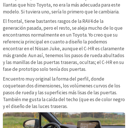
llantas que hizo Toyota, no era la más adecuada para este
modelo. Si tuviera uno, sería lo primero que le cambiaria.
El frontal, tiene bastantes rasgos de la RAV4 de la
generación pasada, pero el resto, se aleja mucho de lo que
encontramos normalmente en un Toyota. Yo creo que su
referencia principal en cuanto a diseño la podemos
encontrar en el Nissan Juke, aunque el C-HR es claramente
más grande. Aun así, tenemos los pasos de rueda abultados
y las manillas de las puertas traseras, ocultas; el C-HR en su
fase de prototipo solo tenía dos puertas.
Encuentro muy original la forma del perfil, donde
coquetean dos dimensiones, los volúmenes curvos de los
pasos de rueda y las superficies más lisas de las puertas.
También me gusta la caída del techo (que es de color negro
y el diseño de las luces traseras.