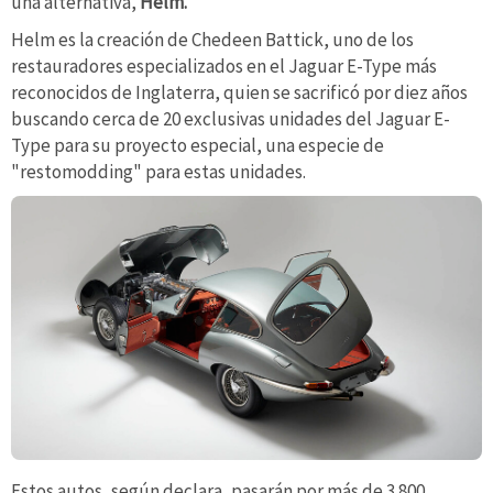
una alternativa,
Helm.
Helm es la creación de Chedeen Battick, uno de los
restauradores especializados en el Jaguar E-Type más
reconocidos de Inglaterra, quien se sacrificó por diez años
buscando cerca de 20 exclusivas unidades del Jaguar E-
Type para su proyecto especial, una especie de
"restomodding" para estas unidades.
Estos autos, según declara, pasarán por más de 3.800