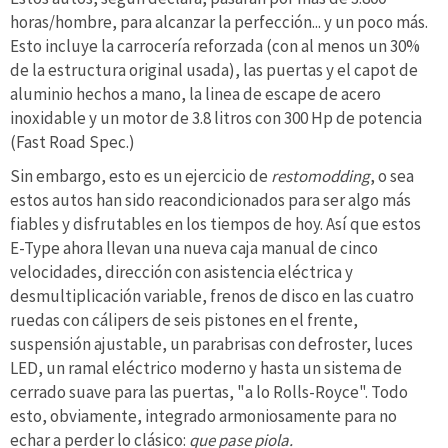
horas/hombre, para alcanzar la perfección... y un poco más.
Esto incluye la carrocería reforzada (con al menos un 30%
de la estructura original usada), las puertas y el capot de
aluminio hechos a mano, la linea de escape de acero
inoxidable y un motor de 3.8 litros con 300 Hp de potencia
(Fast Road Spec.)
Sin embargo, esto es un ejercicio de
restomodding
, o sea
estos autos han sido reacondicionados para ser algo más
fiables y disfrutables en los tiempos de hoy. Así que estos
E-Type ahora llevan una nueva caja manual de cinco
velocidades, dirección con asistencia eléctrica y
desmultiplicación variable, frenos de disco en las cuatro
ruedas con cálipers de seis pistones en el frente,
suspensión ajustable, un parabrisas con defroster, luces
LED, un ramal eléctrico moderno y hasta un sistema de
cerrado suave para las puertas, "a lo Rolls-Royce". Todo
esto, obviamente, integrado armoniosamente para no
echar a perder lo clásico:
que pase piola.