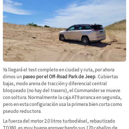
Ya llegará el test completo en ciudad y ruta, por ahora
dimos un
paseo por el Off-Road Park de Jeep
. Cubiertas
bajas, modo arena de tracción y diferencial central
bloqueado (no hay del trasero), el Commander se mueve
con soltura. Normalmente la caja AT9 arranca en segunda,
pero en esta configuración usa la primera bien corta como
pseudo reductora.
La fuerza del motor 2.0 litros turbodiésel, rebautizado
TD380, es muy buena aprovechando sus 170 caballos de