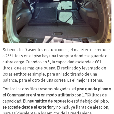
Si tienes los 7 asientos en funciones, el maletero se reduce
a 233 litos y en el piso hay una trampita donde se guarda el
cubre carga. Cuando van 5, la capacidad asciende a 661
litros, que es más que buena. El reclinado y levantado de
los asientitos es simple, para un lado tirando de una
palanca, para el otro de una correa. Es el mejor sistema.
Con los las dos filas traseras plegadas,
el piso queda plano y
el Commander entra en modo utilitario
con 1.760 litros de
capacidad.
El neumático de repuesto
está debajo del piso,
se accede desde el exterior
y no incluye llanta de aleación,
para así desalentar a los amigos de la rueda ajena.