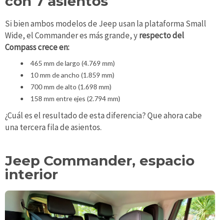
con 7 asientos
Si bien ambos modelos de Jeep usan la plataforma Small
Wide, el Commander es más grande, y
respecto del
Compass crece en:
465 mm de largo (4.769 mm)
10 mm de ancho (1.859 mm)
700 mm de alto (1.698 mm)
158 mm entre ejes (2.794 mm)
¿Cuál es el resultado de esta diferencia? Que ahora cabe
una tercera fila de asientos.
Jeep Commander, espacio
interior