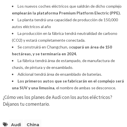
Los nuevos coches eléctricos que saldrán de dicho complejo
emplearán la plataforma Premium Platform Electric (PPE).
La planta tendrá una capacidad de producción de 150,000
autos eléctricos al año
La producción en la fábrica tendrá neutralidad de carbono
(CO2) y estará completamente conectada.
Se construirá en Changchun, o
cupará un área de 150
hectáreas, y se terminaría en 2024.
La fábrica tendrá área de estampado, de manufactura de
chasis, de pintura y de ensamblado.
Adicional tendrá área de ensamblado de baterías.
Los primeros autos que se fabricarán en el complejo será
una SUV y una limusina
, el nombre de ambas se desconoce.
¿Cómo ves los planes de Audi con los autos eléctricos?
Déjanos tu comentario.
Audi
China