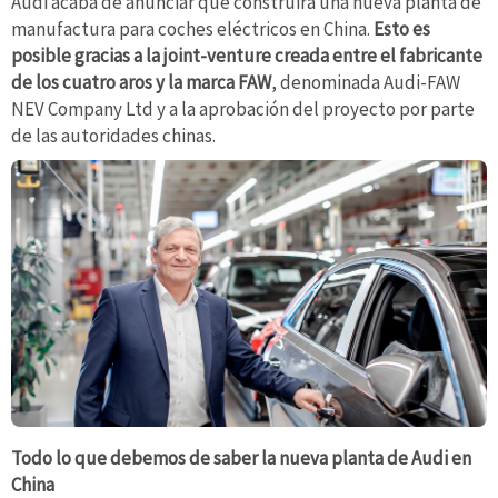
Audi acaba de anunciar que construirá una nueva planta de
manufactura para coches eléctricos en China.
Esto es
posible gracias a la joint-venture creada entre el fabricante
de los cuatro aros y la marca FAW
, denominada Audi-FAW
NEV Company Ltd y a la aprobación del proyecto por parte
de las autoridades chinas.
Todo lo que debemos de saber la nueva planta de Audi en
China