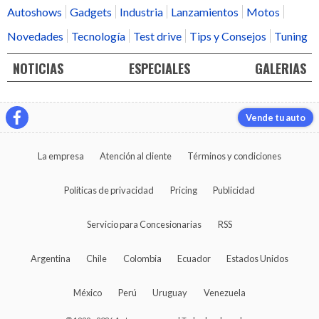
Autoshows
Gadgets
Industria
Lanzamientos
Motos
Novedades
Tecnología
Test drive
Tips y Consejos
Tuning
NOTICIAS
ESPECIALES
GALERIAS
Vende tu auto
La empresa
Atención al cliente
Términos y condiciones
Políticas de privacidad
Pricing
Publicidad
Servicio para Concesionarias
RSS
Argentina
Chile
Colombia
Ecuador
Estados Unidos
México
Perú
Uruguay
Venezuela