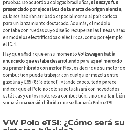
pruebas. De acuerdo a colegas brasileños,
el ensayo fue
presenciado por ejecutivos de la marca de origen alemán
,
quienes habrían arribado especialmente al país carioca
para un lanzamiento destacado. Además, el modelo
contaba con ruedas cuyo diseño recuperan las líneas vistas
en modelos electrificados o eléctricos, como por ejemplo
el ID.4.
Hay que añadir que en su momento
Volkswagen había
anunciado que estaba desarrollando para aquel mercado
su primer híbrido con motor Flex
, es decir que su motor de
combustión puede trabajar con cualquier mezcla entre
gasolina y E85 (85% etanol). Atando cabos, todo parece
indicar que el Polo no solo se actualizará con novedades
estéticas y en los motores a combustión, sino que
también
sumará una versión híbrida que se llamaría Polo eTSI.
VW Polo eTSI: ¿Cómo será su