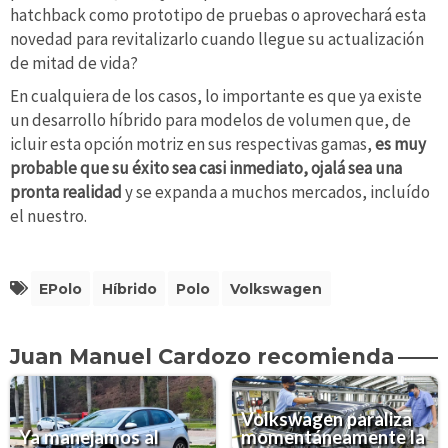
hatchback como prototipo de pruebas o aprovechará esta
novedad para revitalizarlo cuando llegue su actualización
de mitad de vida?
En cualquiera de los casos, lo importante es que ya existe
un desarrollo híbrido para modelos de volumen que, de
icluir esta opción motriz en sus respectivas gamas,
es muy
probable que su éxito sea casi inmediato, ojalá sea una
pronta realidad
y se expanda a muchos mercados, incluído
el nuestro.
EPolo
Híbrido
Polo
Volkswagen
Juan Manuel Cardozo recomienda
Volkswagen paraliza
Ya manejamos al
momentáneamente la