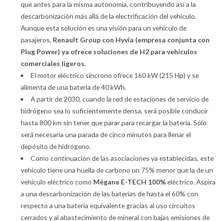
que antes para la misma autonomía, contribuyendo así a la
descarbonización más allá de la electrificación del vehículo.
Aunque esta solución es una visión para un vehículo de
pasajeros,
Renault Group con Hyvia (empresa conjunta con
Plug Power) ya ofrece soluciones de H2 para vehículos
comerciales ligeros.
El motor eléctrico síncrono ofrece 160 kW (215 Hp) y se
alimenta de una batería de 40 kWh.
A partir de 2030, cuando la red de estaciones de servicio de
hidrógeno sea lo suficientemente densa, será posible conducir
hasta 800 km sin tener que parar para recargar la batería. Sólo
será necesaria una parada de cinco minutos para llenar el
depósito de hidrógeno.
Como continuación de las asociaciones ya establecidas, este
vehículo tiene una huella de carbono un 75% menor que la de un
vehículo eléctrico como
Mégane E-TECH 100%
eléctrico. Aspira
a una descarbonización de las baterías de hasta el 60% con
respecto a una batería equivalente gracias al uso circuitos
cerrados y al abastecimiento de mineral con bajas emisiones de