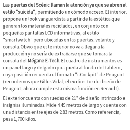
Las puertas del Scénic llaman la atención ya que se abren al
estilo "suicida"
, permitiendo un cómodo acceso. El interior,
propone un look vanguardista a partir de la estética que
generan los materiales reciclados, en conjunto con
pequeñas pantallas LCD informativas, al estilo
"smartwatch” pero ubicadas en las puertas, volante y
consola. Obvio que este interior no va a llegar a la
producción y no sería de extrañarse que se tomara la
consola del
Mégane E-Tech
. El cuadro de instrumentos es
un panel largo y delgado que queda al fondo del tablero,
cuya posición recuerda el formato "i-Cockpit" de Peugeot
(recordemos que Gilles Vidal, el ex director de diseño de
Peugeot, ahora cumple esta misma función en Renault).
El exterior cuenta con ruedas de 21" de diseño intrincado e
insignias iluminadas. Mide 4.49 metros de largo y cuenta con
una distancia entre ejes de 2.83 metros. Como referencia,
pesa 1,700 kilos.