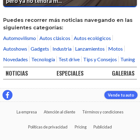
pero ya no tendrá m...
Puedes recorrer más noticias navegando en las
siguientes categorías:
Automovilismo
Autos clásicos
Autos ecológicos
Autoshows
Gadgets
Industria
Lanzamientos
Motos
Novedades
Tecnología
Test drive
Tips y Consejos
Tuning
NOTICIAS
ESPECIALES
GALERIAS
Vende tu auto
La empresa
Atención al cliente
Términos y condiciones
Políticas de privacidad
Pricing
Publicidad