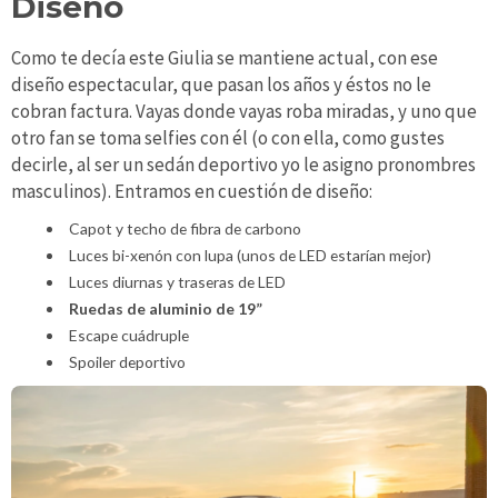
Diseño
Como te decía este Giulia se mantiene actual, con ese
diseño espectacular, que pasan los años y éstos no le
cobran factura. Vayas donde vayas roba miradas, y uno que
otro fan se toma selfies con él (o con ella, como gustes
decirle, al ser un sedán deportivo yo le asigno pronombres
masculinos). Entramos en cuestión de diseño:
Capot y techo de fibra de carbono
Luces bi-xenón con lupa (unos de LED estarían mejor)
Luces diurnas y traseras de LED
Ruedas de aluminio de 19”
Escape cuádruple
Spoiler deportivo