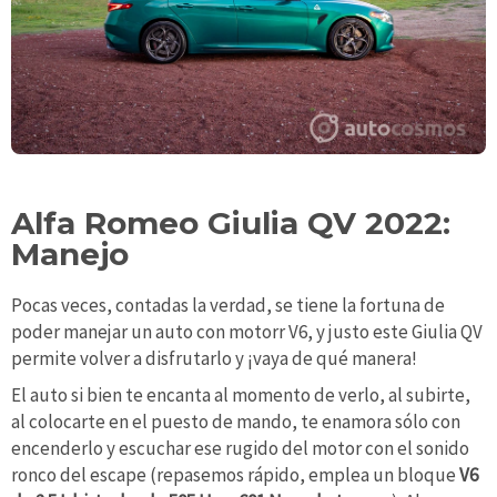
Alfa Romeo Giulia QV 2022:
Manejo
Pocas veces, contadas la verdad, se tiene la fortuna de
poder manejar un auto con motorr V6, y justo este Giulia QV
permite volver a disfrutarlo y ¡vaya de qué manera!
El auto si bien te encanta al momento de verlo, al subirte,
al colocarte en el puesto de mando, te enamora sólo con
encenderlo y escuchar ese rugido del motor con el sonido
ronco del escape (repasemos rápido, emplea un bloque
V6