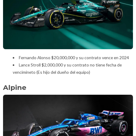
Fernando Alonso $20,000,000 y su contrato vence en 2024
Lance Stroll $2,000,000 y su contrato no tiene fecha de
vencimineto (Es hijo del dueño del equipo)
Alpine