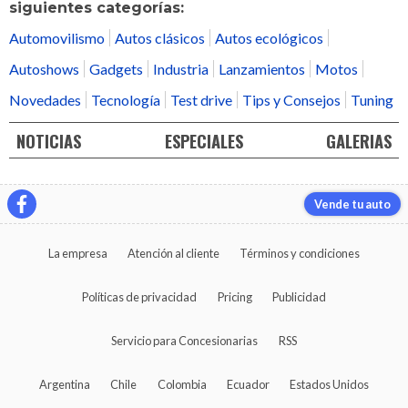
siguientes categorías:
Automovilismo
Autos clásicos
Autos ecológicos
Autoshows
Gadgets
Industria
Lanzamientos
Motos
Novedades
Tecnología
Test drive
Tips y Consejos
Tuning
NOTICIAS
ESPECIALES
GALERIAS
Vende tu auto
La empresa
Atención al cliente
Términos y condiciones
Políticas de privacidad
Pricing
Publicidad
Servicio para Concesionarias
RSS
Argentina
Chile
Colombia
Ecuador
Estados Unidos