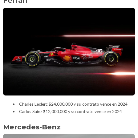
Ferrari
Charles Leclerc $24,000,000 y su contrato vence en 2024
Carlos Sainz $12,000,000 y su contrato vence en 2024
Mercedes-Benz