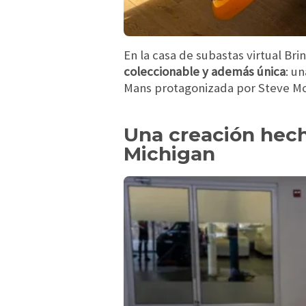
En la casa de subastas virtual Bri
coleccionable y además única
: u
Mans protagonizada por Steve M
Una creación hech
Michigan