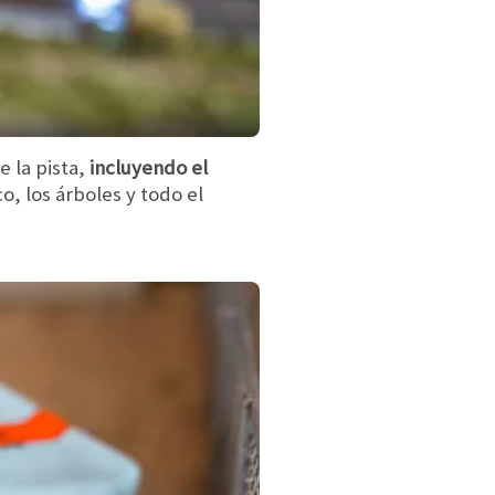
 la pista,
incluyendo el
co, los árboles y todo el