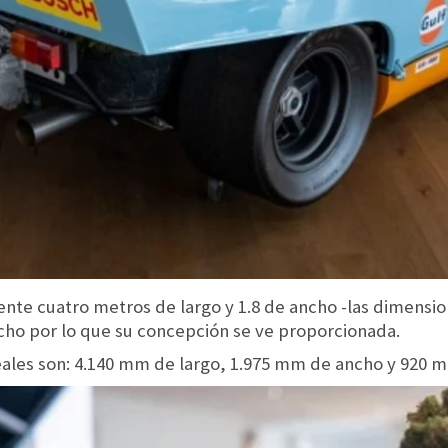
te cuatro metros de largo y 1.8 de ancho -las dimensio
ho por lo que su concepción se ve proporcionada.
ales son: 4.140 mm de largo, 1.975 mm de ancho y 920 m