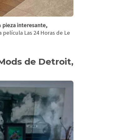
a
pieza interesante,
a película Las 24 Horas de Le
Mods de Detroit,