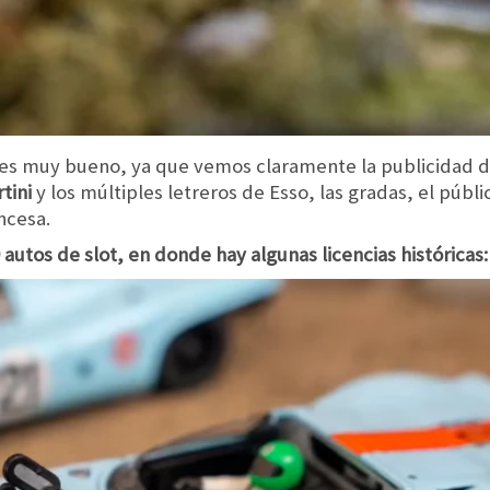
a es muy bueno, ya que vemos claramente la publicidad de
tini
y los múltiples letreros de Esso, las gradas, el públi
ncesa.
autos de slot, en donde hay algunas licencias históricas: