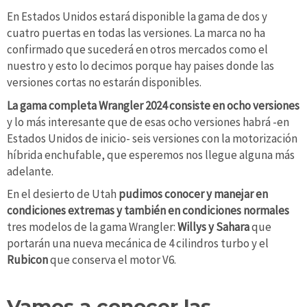
En Estados Unidos estará disponible la gama de dos y
cuatro puertas en todas las versiones. La marca no ha
confirmado que sucederá en otros mercados como el
nuestro y esto lo decimos porque hay paises donde las
versiones cortas no estarán disponibles.
La gama completa Wrangler 2024 consiste en ocho versiones
y lo más interesante que de esas ocho versiones habrá -en
Estados Unidos de inicio- seis versiones con la motorización
híbrida enchufable, que esperemos nos llegue alguna más
adelante.
En el desierto de Utah
pudimos conocer y manejar en
condiciones extremas y también en condiciones normales
tres modelos de la gama Wrangler:
Willys y Sahara
que
portarán una nueva mecánica de 4 cilindros turbo y el
Rubicon
que conserva el motor V6.
Vamos a conocer las