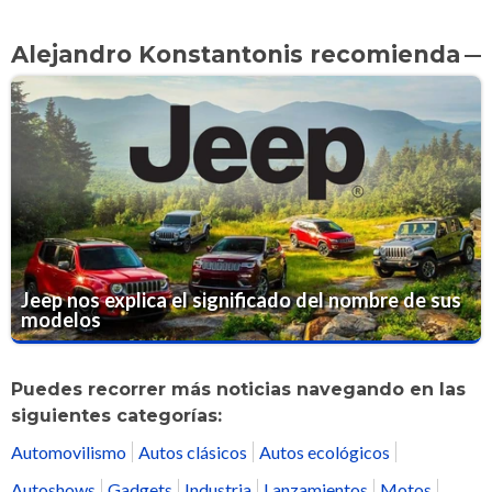
Alejandro Konstantonis recomienda
Jeep nos explica el significado del nombre de sus
modelos
Puedes recorrer más noticias navegando en las
siguientes categorías:
Automovilismo
Autos clásicos
Autos ecológicos
Autoshows
Gadgets
Industria
Lanzamientos
Motos