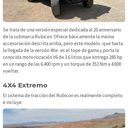
Se trata de una versión especial dedicada al 20 aniversario
de la submarca Rubicon. Ofrece básicamente la misma
accesoriación descrita arriba, pero este modelo -que hasta
la llegada de la versión 4Xe- es el tope de gama y porta la
conocida motoriozación V6 de 3.6 litros que entrega 285 hp
en un rango de las 6.400 rpm y un torque de 352 Nm a 4.800
vueltas.
4X4 Extremo
El sistema de tracción del Rubicon es realmente completo
e incluye: