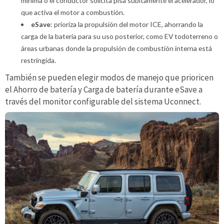
mínima o el conductor solicita pisa súbitamente el acelerador, lo
que activa el motor a combustión.
eSave
: prioriza la propulsión del motor ICE, ahorrando la
carga de la batería para su uso posterior, como EV todoterreno o
áreas urbanas donde la propulsión de combustión interna está
restringida.
También se pueden elegir modos de manejo que prioricen
el Ahorro de batería y Carga de batería durante eSave a
través del monitor configurable del sistema Uconnect.