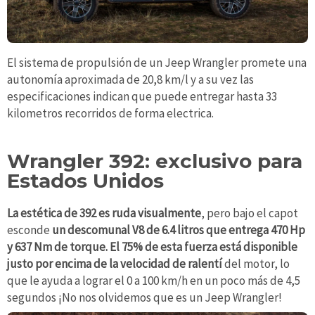
El sistema de propulsión de un Jeep Wrangler promete una
autonomía aproximada de 20,8 km/l y a su vez las
especificaciones indican que puede entregar hasta 33
kilometros recorridos de forma electrica.
Wrangler 392: exclusivo para
Estados Unidos
La estética de 392 es ruda visualmente
, pero bajo el capot
esconde
un descomunal V8 de 6.4 litros que entrega 470 Hp
y 637 Nm de torque. El 75% de esta fuerza está disponible
justo por encima de la velocidad de ralentí
del motor, lo
que le ayuda a lograr el 0 a 100 km/h en un poco más de 4,5
segundos ¡No nos olvidemos que es un Jeep Wrangler!