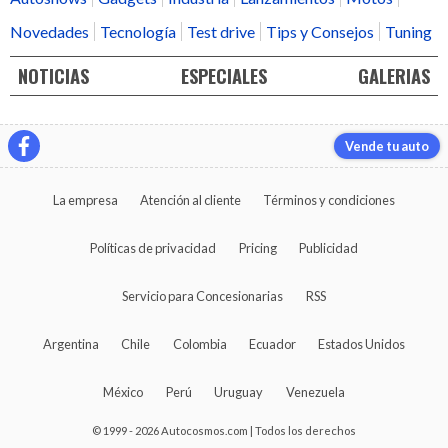
Novedades
Tecnología
Test drive
Tips y Consejos
Tuning
NOTICIAS
ESPECIALES
GALERIAS
Vende tu auto
La empresa
Atención al cliente
Términos y condiciones
Políticas de privacidad
Pricing
Publicidad
Servicio para Concesionarias
RSS
Argentina
Chile
Colombia
Ecuador
Estados Unidos
México
Perú
Uruguay
Venezuela
© 1999 - 2026 Autocosmos.com | Todos los derechos