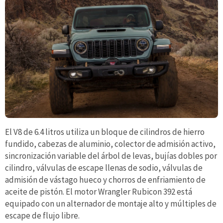
El V8 de 6.4 litros utiliza un bloque de cilindros de hierro
fundido, cabezas de aluminio, colector de admisión activo,
sincronización variable del árbol de levas, bujías dobles por
cilindro, válvulas de escape llenas de sodio, válvulas de
admisión de vástago hueco y chorros de enfriamiento de
aceite de pistón. El motor Wrangler Rubicon 392 está
equipado con un alternador de montaje alto y múltiples de
escape de flujo libre.