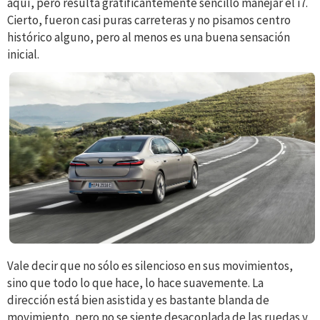
aquí, pero resulta gratificantemente sencillo manejar el i7.
Cierto, fueron casi puras carreteras y no pisamos centro
histórico alguno, pero al menos es una buena sensación
inicial.
Vale decir que no sólo es silencioso en sus movimientos,
sino que todo lo que hace, lo hace suavemente. La
dirección está bien asistida y es bastante blanda de
movimiento, pero no se siente desacoplada de las ruedas y,