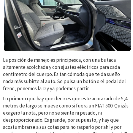
La posición de manejo es principesca, con una butaca
altamente acolchada y con ajustes eléctricos para cada
centímetro del cuerpo. Es tan cómoda que te da sueño
nada más subirte al auto. Se pulsa un botón o el pedal del
freno, ponemos la D y ya podemos partir.
Lo primero que hay que decir es que este acorazado de 5,4
metros de largo se mueve como si fuera un FIAT 500. Quizás
exagero la nota, pero no se siente ni pesado, ni
desproporcionado. Es grande, por supuesto, y hay que
acostumbrarse a sus cotas para no rasparlo por ahí y por