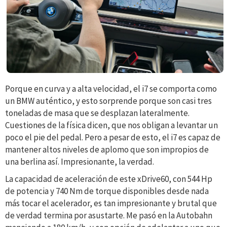
Porque en curva y a alta velocidad, el i7 se comporta como
un BMW auténtico, y esto sorprende porque son casi tres
toneladas de masa que se desplazan lateralmente.
Cuestiones de la física dicen, que nos obligan a levantar un
poco el pie del pedal. Pero a pesar de esto, el i7 es capaz de
mantener altos niveles de aplomo que son impropios de
una berlina así. Impresionante, la verdad.
La capacidad de aceleración de este xDrive60, con 544 Hp
de potencia y 740 Nm de torque disponibles desde nada
más tocar el acelerador, es tan impresionante y brutal que
de verdad termina por asustarte. Me pasó en la Autobahn