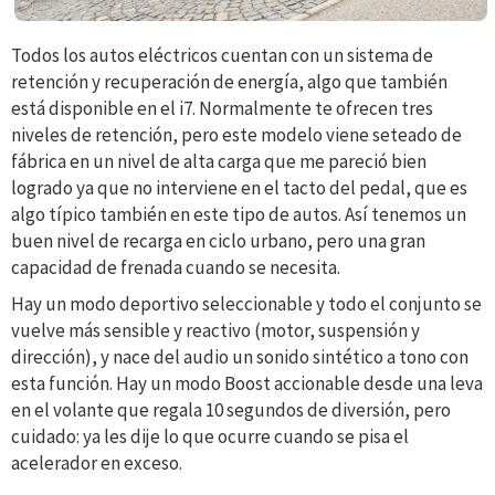
Todos los autos eléctricos cuentan con un sistema de
retención y recuperación de energía, algo que también
está disponible en el i7. Normalmente te ofrecen tres
niveles de retención, pero este modelo viene seteado de
fábrica en un nivel de alta carga que me pareció bien
logrado ya que no interviene en el tacto del pedal, que es
algo típico también en este tipo de autos. Así tenemos un
buen nivel de recarga en ciclo urbano, pero una gran
capacidad de frenada cuando se necesita.
Hay un modo deportivo seleccionable y todo el conjunto se
vuelve más sensible y reactivo (motor, suspensión y
dirección), y nace del audio un sonido sintético a tono con
esta función. Hay un modo Boost accionable desde una leva
en el volante que regala 10 segundos de diversión, pero
cuidado: ya les dije lo que ocurre cuando se pisa el
acelerador en exceso.