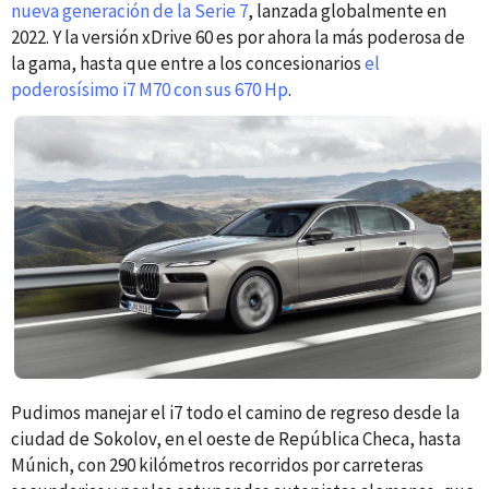
nueva generación de la Serie 7
, lanzada globalmente en
2022. Y la versión xDrive 60 es por ahora la más poderosa de
la gama, hasta que entre a los concesionarios
el
poderosísimo i7 M70 con sus 670 Hp
.
Pudimos manejar el i7 todo el camino de regreso desde la
ciudad de Sokolov, en el oeste de República Checa, hasta
Múnich, con 290 kilómetros recorridos por carreteras