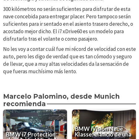
300 kilómetros no serán suficientes para disfrutar de esta
nave concebida para entregar placer. Pero tampoco serán
suficientes para ir sentado en el asiento trasero derecho, o
acostado mejor dicho. El i7 xDrive60 es un modelo para
disfrutarlo tras el volante o como pasajero.
No les voy a contar cuál fue mi récord de velocidad con este
auto, pero les digo de verdad que es tan cómodo y seguro
de llevar, que a muy altas velocidades da la sensación de
que fueras muchísimo más lento.
Marcelo Palomino, desde Munich
recomienda
BMW iVision Neue
BMW i7 Protection:
Klasse: el inicio de una