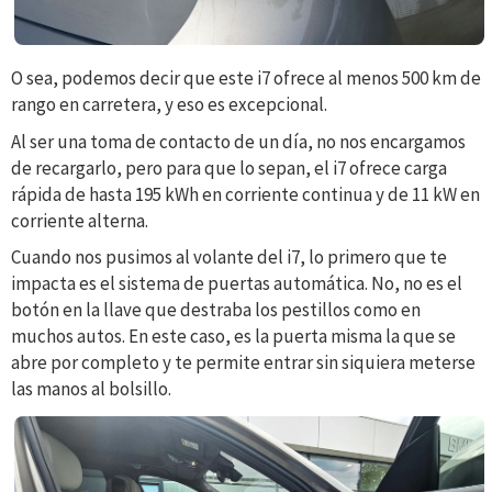
O sea, podemos decir que este i7 ofrece al menos 500 km de
rango en carretera, y eso es excepcional.
Al ser una toma de contacto de un día, no nos encargamos
de recargarlo, pero para que lo sepan, el i7 ofrece carga
rápida de hasta 195 kWh en corriente continua y de 11 kW en
corriente alterna.
Cuando nos pusimos al volante del i7, lo primero que te
impacta es el sistema de puertas automática. No, no es el
botón en la llave que destraba los pestillos como en
muchos autos. En este caso, es la puerta misma la que se
abre por completo y te permite entrar sin siquiera meterse
las manos al bolsillo.