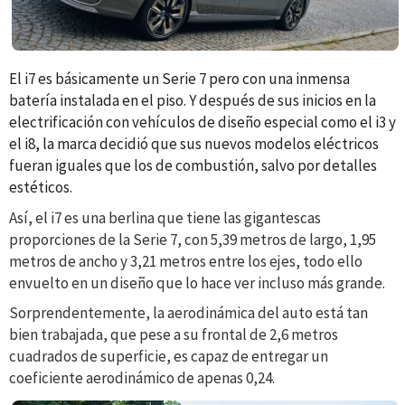
El i7 es básicamente un Serie 7 pero con una inmensa
batería instalada en el piso. Y después de sus inicios en la
electrificación con vehículos de diseño especial como el i3 y
el i8, la marca decidió que sus nuevos modelos eléctricos
fueran iguales que los de combustión, salvo por detalles
estéticos.
Así, el i7 es una berlina que tiene las gigantescas
proporciones de la Serie 7, con 5,39 metros de largo, 1,95
metros de ancho y 3,21 metros entre los ejes, todo ello
envuelto en un diseño que lo hace ver incluso más grande.
Sorprendentemente, la aerodinámica del auto está tan
bien trabajada, que pese a su frontal de 2,6 metros
cuadrados de superficie, es capaz de entregar un
coeficiente aerodinámico de apenas 0,24.