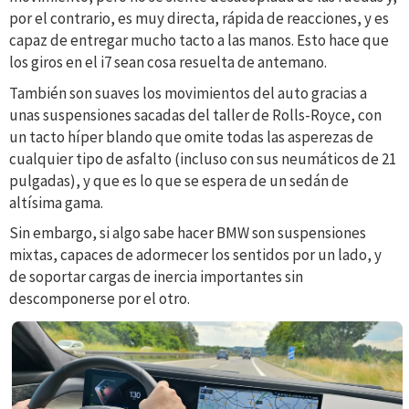
por el contrario, es muy directa, rápida de reacciones, y es
capaz de entregar mucho tacto a las manos. Esto hace que
los giros en el i7 sean cosa resuelta de antemano.
También son suaves los movimientos del auto gracias a
unas suspensiones sacadas del taller de Rolls-Royce, con
un tacto híper blando que omite todas las asperezas de
cualquier tipo de asfalto (incluso con sus neumáticos de 21
pulgadas), y que es lo que se espera de un sedán de
altísima gama.
Sin embargo, si algo sabe hacer BMW son suspensiones
mixtas, capaces de adormecer los sentidos por un lado, y
de soportar cargas de inercia importantes sin
descomponerse por el otro.