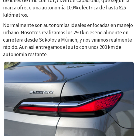
de iones de litio con 101,7 kWh de capacidad, que según la
marca ofrece una autonomía 100% eléctrica de hasta 625
kilómetros.
Normalmente son autonomías ideales enfocadas en manejo
urbano. Nosotros realizamos los 290 km esencialmente en
carretera desde Sokolov a Múnich, y nos vinimos realmente
rápido. Aun así entregamos el auto con unos 200 km de
autonomía restante.