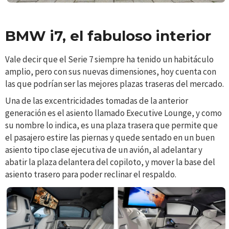
BMW i7, el fabuloso interior
Vale decir que el Serie 7 siempre ha tenido un habitáculo
amplio, pero con sus nuevas dimensiones, hoy cuenta con
las que podrían ser las mejores plazas traseras del mercado.
Una de las excentricidades tomadas de la anterior
generación es el asiento llamado Executive Lounge, y como
su nombre lo indica, es una plaza trasera que permite que
el pasajero estire las piernas y quede sentado en un buen
asiento tipo clase ejecutiva de un avión, al adelantar y
abatir la plaza delantera del copiloto, y mover la base del
asiento trasero para poder reclinar el respaldo.