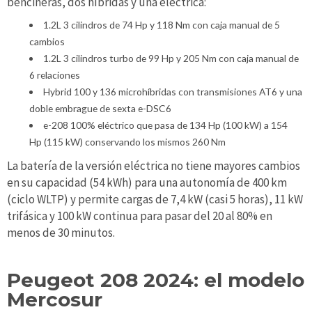
bencineras, dos híbridas y una eléctrica:
1.2L 3 cilindros de 74 Hp y 118 Nm con caja manual de 5
cambios
1.2L 3 cilindros turbo de 99 Hp y 205 Nm con caja manual de
6 relaciones
Hybrid 100 y 136 microhíbridas con transmisiones AT6 y una
doble embrague de sexta e-DSC6
e-208 100% eléctrico que pasa de 134 Hp (100 kW) a 154
Hp (115 kW) conservando los mismos 260 Nm
La batería de la versión eléctrica no tiene mayores cambios
en su capacidad (54 kWh) para una autonomía de 400 km
(ciclo WLTP) y permite cargas de 7,4 kW (casi 5 horas), 11 kW
trifásica y 100 kW continua para pasar del 20 al 80% en
menos de 30 minutos.
Peugeot 208 2024: el modelo
Mercosur