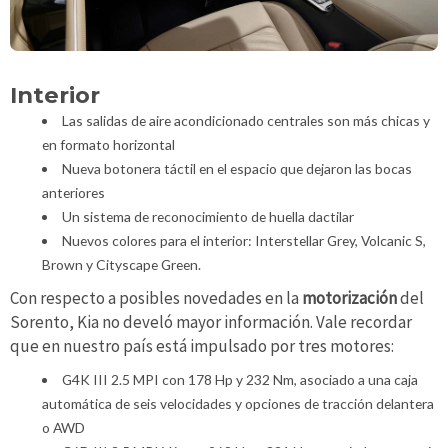
Interior
Las salidas de aire acondicionado centrales son más chicas y
en formato horizontal
Nueva botonera táctil en el espacio que dejaron las bocas
anteriores
Un sistema de reconocimiento de huella dactilar
Nuevos colores para el interior: Interstellar Grey, Volcanic S,
Brown y Cityscape Green.
Con respecto a posibles novedades en la
motorización
del
Sorento, Kia no develó mayor información. Vale recordar
que en nuestro país está impulsado por tres motores:
G4K III 2.5 MPI con 178 Hp y 232 Nm, asociado a una caja
automática de seis velocidades y opciones de tracción delantera
o AWD