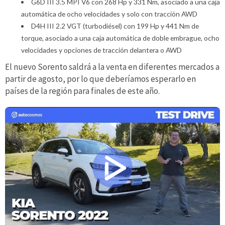
G6D III 3.5 MPI V6 con 268 Hp y 331 Nm, asociado a una caja
automática de ocho velocidades y solo con tracción AWD
D4H III 2.2 VGT (turbodiésel) con 199 Hp y 441 Nm de
torque, asociado a una caja automática de doble embrague, ocho
velocidades y opciones de tracción delantera o AWD
El nuevo Sorento saldrá a la venta en diferentes mercados a
partir de agosto, por lo que deberíamos esperarlo en
países de la región para finales de este año.