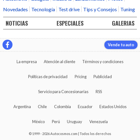
Novedades
Tecnología
Test drive
Tips y Consejos
Tuning
NOTICIAS
ESPECIALES
GALERIAS
Vende tu auto
La empresa
Atención al cliente
Términos y condiciones
Políticas de privacidad
Pricing
Publicidad
Servicio para Concesionarias
RSS
Argentina
Chile
Colombia
Ecuador
Estados Unidos
México
Perú
Uruguay
Venezuela
© 1999 - 2026 Autocosmos.com | Todos los derechos