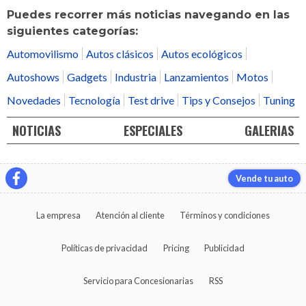
Puedes recorrer más noticias navegando en las
siguientes categorías:
Automovilismo
Autos clásicos
Autos ecológicos
Autoshows
Gadgets
Industria
Lanzamientos
Motos
Novedades
Tecnología
Test drive
Tips y Consejos
Tuning
NOTICIAS
ESPECIALES
GALERIAS
Vende tu auto
La empresa
Atención al cliente
Términos y condiciones
Políticas de privacidad
Pricing
Publicidad
Servicio para Concesionarias
RSS