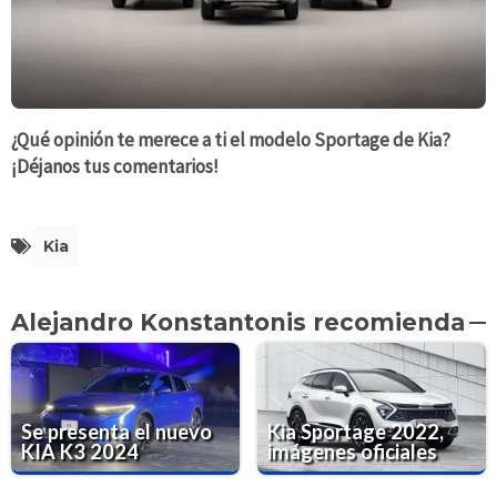
¿Qué opinión te merece a ti el modelo Sportage de Kia?
¡Déjanos tus comentarios!
Kia
Alejandro Konstantonis recomienda
Se presenta el nuevo
Kia Sportage 2022,
KIA K3 2024
imágenes oficiales