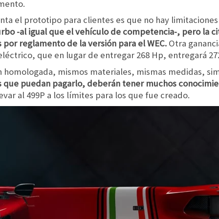
amento.
nta el prototipo para clientes es que no hay limitacione
rbo -al igual que el vehículo de competencia-, pero la ci
s por reglamento de la versión para el WEC.
Otra ganancia
léctrico, que en lugar de entregar 268 Hp, entregará 27
sión homologada, mismos materiales, mismas medidas, si
es que puedan pagarlo, deberán tener muchos conocimi
var al 499P a los límites para los que fue creado.