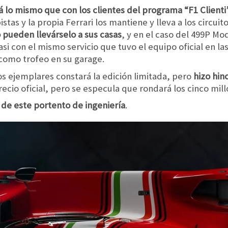
 lo mismo que con los clientes del programa “F1 Clienti
pistas y la propia Ferrari los mantiene y lleva a los circuito
 pueden llevárselo a sus casas
, y en el caso del 499P Mo
casi con el mismo servicio que tuvo el equipo oficial en l
 como trofeo en su garage.
s ejemplares constará la edición limitada, pero
hizo hin
ecio oficial, pero se especula que rondará los cinco mil
a de este portento de ingeniería
.