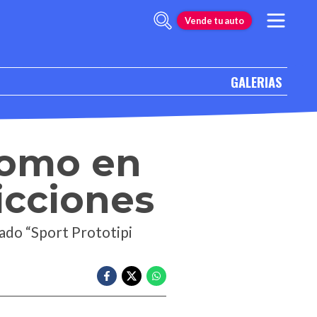
Vende tu auto
GALERIAS
como en
icciones
ado “Sport Prototipi