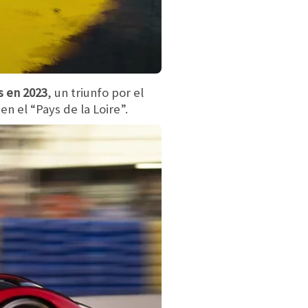
s en 2023
, un triunfo por el
n el “Pays de la Loire”.