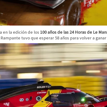
ia en la edición de los
100 años de las 24 Horas de Le Man
o Rampante tuvo que esperar 58 años para volver a ganar e