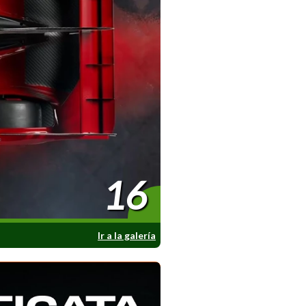
16
Ir a la galería