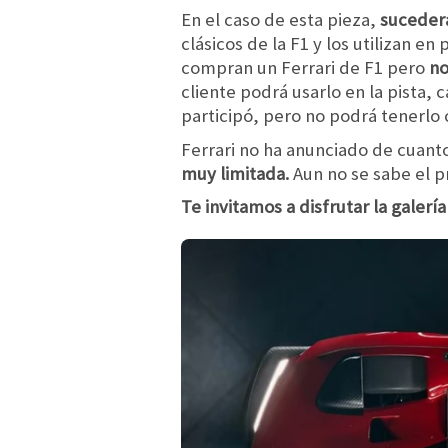
En el caso de esta pieza,
sucederá
clásicos de la F1 y los utilizan en 
compran un Ferrari de F1 pero
no
cliente podrá usarlo en la pista, 
participó, pero no podrá tenerlo
Ferrari no ha anunciado de cuanto
muy limitada.
Aun no se sabe el pr
Te invitamos a disfrutar la galerí