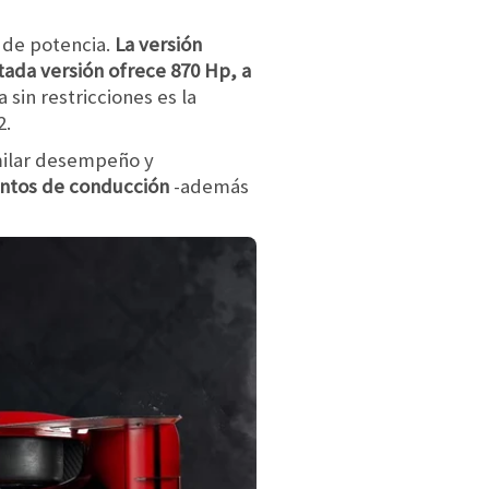
s de potencia.
La versión
tada versión ofrece 870 Hp, a
 sin restricciones es la
2.
milar desempeño y
entos de conducción
-además