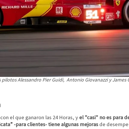
los pilotos Alessandro Pier Guidi, Antonio Giovanazzi y James
a
con el que ganaron las 24 Horas, y
el "casi" no es para d
icata” -para clientes- tiene algunas mejoras
de desempeño