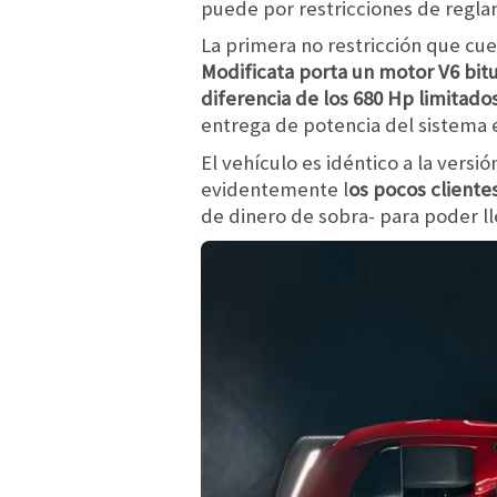
puede por restricciones de regl
La primera no restricción que cue
Modificata porta un motor V6 bitu
diferencia de los 680 Hp limitado
entrega de potencia del sistema e
El vehículo es idéntico a la ver
evidentemente l
os pocos client
de dinero de sobra- para poder lle