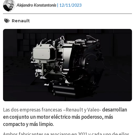
Alejandro Konstantonis
| 12/11/2023
Renault
Las dos empresas francesas –Renault y Valeo-
desarrollan
en conjunto un motor eléctrico más poderoso, más
compacto y más limpio.
Ambos fabricantes se asociaron en 2021 y cada uno de ellos