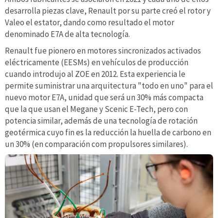
desarrolla piezas clave, Renault por su parte creó el rotor y
Valeo el estator, dando como resultado el motor
denominado E7A de alta tecnología.
Renault fue pionero en motores sincronizados activados
eléctricamente (EESMs) en vehículos de producción
cuando introdujo al ZOE en 2012. Esta experiencia le
permite suministrar una arquitectura "todo en uno" para el
nuevo motor E7A, unidad que será un 30% más compacta
que la que usan el Megane y Scenic E-Tech, pero con
potencia similar, además de una tecnología de rotación
geotérmica cuyo fin es la reducción la huella de carbono en
un 30% (en comparación com propulsores similares).