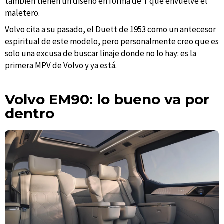
también tienen un diseño en forma de T que envuelve el
maletero.
Volvo cita a su pasado, el Duett de 1953 como un antecesor
espiritual de este modelo, pero personalmente creo que es
solo una excusa de buscar linaje donde no lo hay: es la
primera MPV de Volvo y ya está.
Volvo EM90: lo bueno va por
dentro