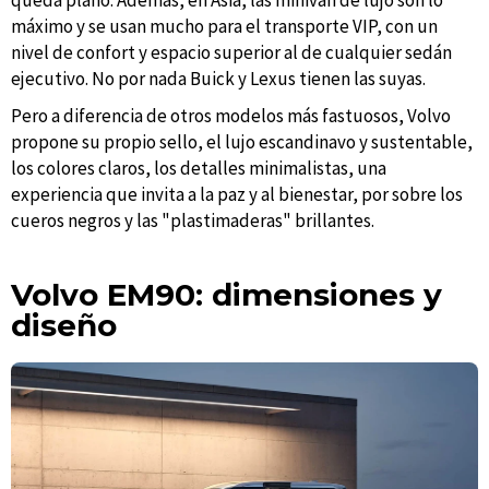
queda plano. Además, en Asia, las minivan de lujo son lo
máximo y se usan mucho para el transporte VIP, con un
nivel de confort y espacio superior al de cualquier sedán
ejecutivo. No por nada Buick y Lexus tienen las suyas.
Pero a diferencia de otros modelos más fastuosos, Volvo
propone su propio sello, el lujo escandinavo y sustentable,
los colores claros, los detalles minimalistas, una
experiencia que invita a la paz y al bienestar, por sobre los
cueros negros y las "plastimaderas" brillantes.
Volvo EM90: dimensiones y
diseño