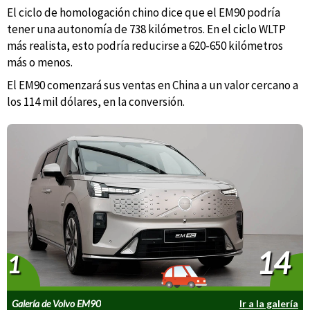
El ciclo de homologación chino dice que el EM90 podría
tener una autonomía de 738 kilómetros. En el ciclo WLTP
más realista, esto podría reducirse a 620-650 kilómetros
más o menos.
El EM90 comenzará sus ventas en China a un valor cercano a
los 114 mil dólares, en la conversión.
14
1
Galería de Volvo EM90
Ir a la galería