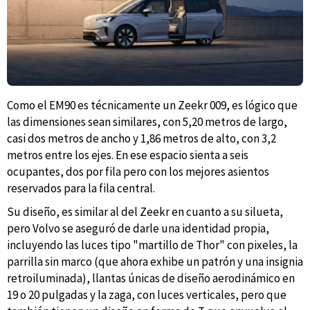
Como el EM90 es técnicamente un Zeekr 009, es lógico que
las dimensiones sean similares, con 5,20 metros de largo,
casi dos metros de ancho y 1,86 metros de alto, con 3,2
metros entre los ejes. En ese espacio sienta a seis
ocupantes, dos por fila pero con los mejores asientos
reservados para la fila central.
Su diseño, es similar al del Zeekr en cuanto a su silueta,
pero Volvo se aseguró de darle una identidad propia,
incluyendo las luces tipo "martillo de Thor" con pixeles, la
parrilla sin marco (que ahora exhibe un patrón y una insignia
retroiluminada), llantas únicas de diseño aerodinámico en
19 o 20 pulgadas y la zaga, con luces verticales, pero que