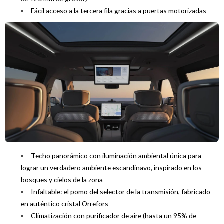
Fácil acceso a la tercera fila gracias a puertas motorizadas
Techo panorámico con iluminación ambiental única para
lograr un verdadero ambiente escandinavo, inspirado en los
bosques y cielos de la zona
Infaltable: el pomo del selector de la transmisión, fabricado
en auténtico cristal Orrefors
Climatización con purificador de aire (hasta un 95% de