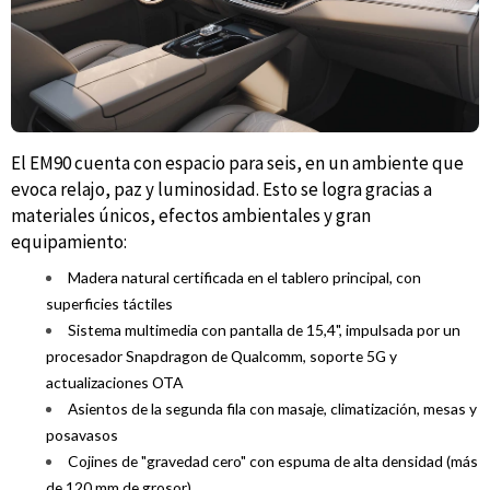
El EM90 cuenta con espacio para seis, en un ambiente que
evoca relajo, paz y luminosidad. Esto se logra gracias a
materiales únicos, efectos ambientales y gran
equipamiento:
Madera natural certificada en el tablero principal, con
superficies táctiles
Sistema multimedia con pantalla de 15,4", impulsada por un
procesador Snapdragon de Qualcomm, soporte 5G y
actualizaciones OTA
Asientos de la segunda fila con masaje, climatización, mesas y
posavasos
Cojines de "gravedad cero" con espuma de alta densidad (más
de 120 mm de grosor)