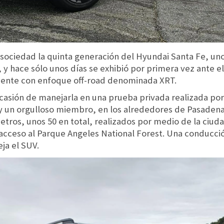
sociedad la quinta generación del Hyundai Santa Fe, un
y hace sólo unos días se exhibió por primera vez ante el
iente con enfoque off-road denominada XRT.
ocasión de manejarla en una prueba privada realizada po
oy un orgulloso miembro, en los alrededores de Pasadena,
ros, unos 50 en total, realizados por medio de la ciudad
cceso al Parque Angeles National Forest. Una conducci
ja el SUV.