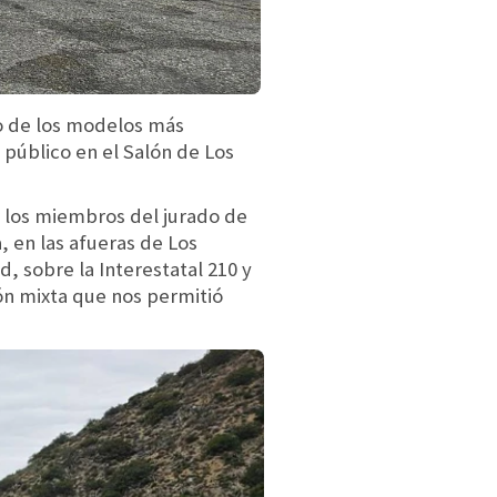
o de los modelos más
 público en el Salón de Los
r los miembros del jurado de
 en las afueras de Los
, sobre la Interestatal 210 y
ón mixta que nos permitió