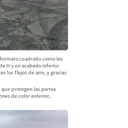
n formato cuadrado como los
de H y un acabado inferior
 los flujos de aire, y gracias
s que protegen las partes
ones de color exterior,