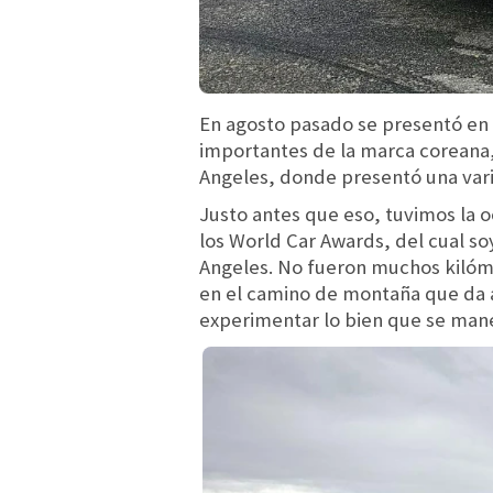
En agosto pasado se presentó en 
importantes de la marca coreana, 
Angeles, donde presentó una var
Justo antes que eso, tuvimos la 
los World Car Awards, del cual s
Angeles. No fueron muchos kilómet
en el camino de montaña que da a
experimentar lo bien que se mane