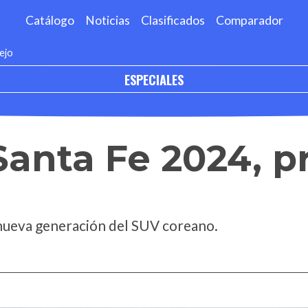
Catálogo
Noticias
Clasificados
Comparador
ejo
ESPECIALES
anta Fe 2024, p
nueva generación del SUV coreano.