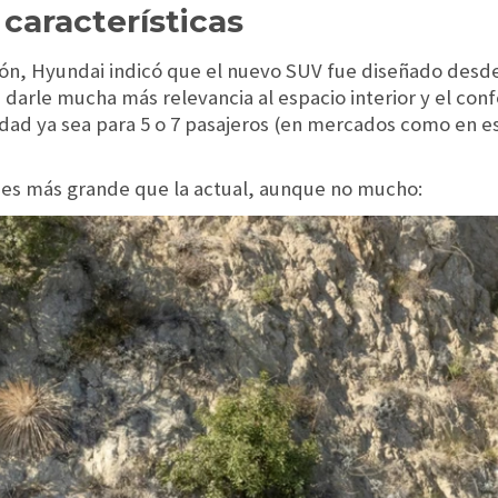
características
ión, Hyundai indicó que el nuevo SUV fue diseñado desde
e darle mucha más relevancia al espacio interior y el conf
dad ya sea para 5 o 7 pasajeros (en mercados como en es
 es más grande que la actual, aunque no mucho: