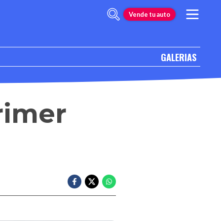
Vende tu auto
GALERIAS
rimer