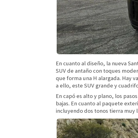
En cuanto al diseño, la nueva Sa
SUV de antaño con toques moderno
que forma una H alargada. Hay var
a ello, este SUV grande y cuadrif
En capó es alto y plano, los pas
bajas. En cuanto al paquete exter
incluyendo dos tonos tierra muy 