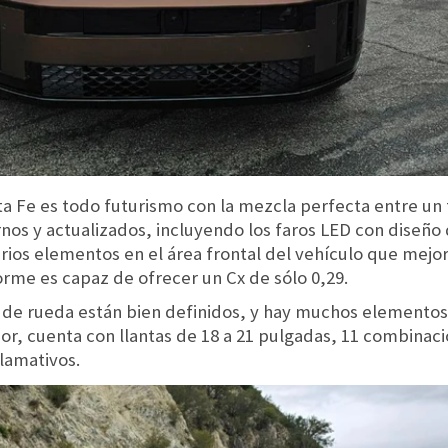
nta Fe es todo futurismo con la mezcla perfecta entre u
s y actualizados, incluyendo los faros LED con diseño 
ios elementos en el área frontal del vehículo que mejoran
orme es capaz de ofrecer un Cx de sólo 0,29.
os de rueda están bien definidos, y hay muchos elemento
ior, cuenta con llantas de 18 a 21 pulgadas, 11 combinaci
llamativos.