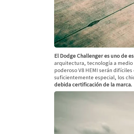
El Dodge Challenger es uno de eso
arquitectura, tecnología a medio 
poderoso V8 HEMI serán difíciles 
suficientemente especial, los ch
debida certificación de la marca.