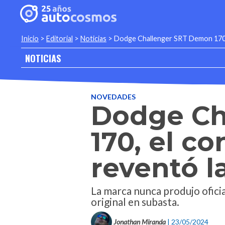
Inicio
>
Editorial
>
Noticias
>
Dodge Challenger SRT Demon 170, 
NOTICIAS
NOVEDADES
Dodge Ch
170, el c
reventó l
La marca nunca produjo ofici
original en subasta.
Jonathan Miranda
| 23/05/2024