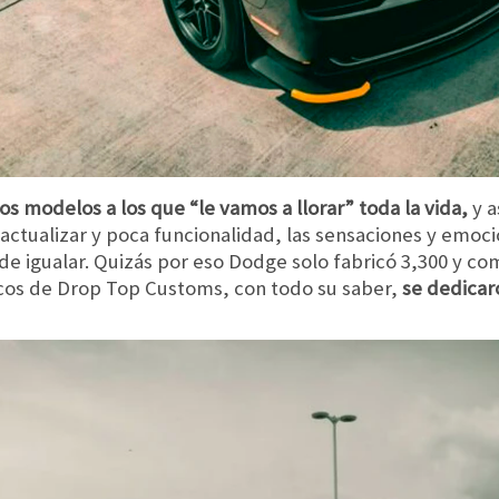
s modelos a los que “le vamos a llorar” toda la vida,
y a
actualizar y poca funcionalidad, las sensaciones y emoc
de igualar. Quizás por eso Dodge solo fabricó 3,300 y com
icos de Drop Top Customs, con todo su saber,
se dedicar