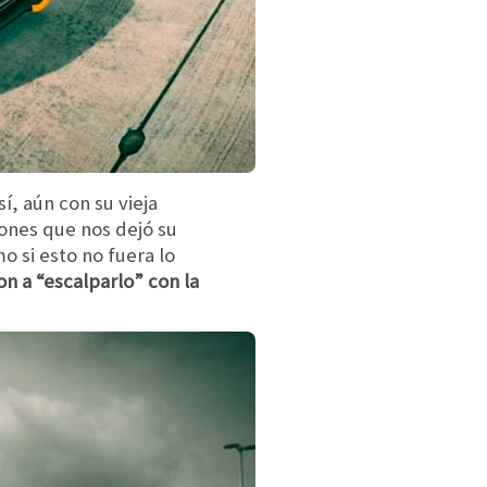
sí, aún con su vieja
iones que nos dejó su
o si esto no fuera lo
on a “escalparlo” con la