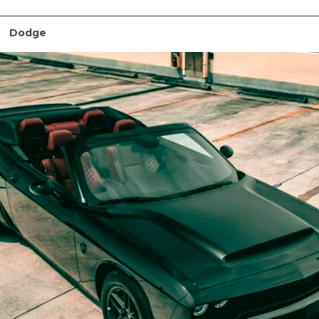
n
Dodge