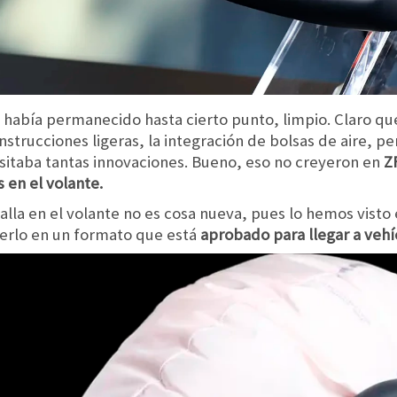
 había permanecido hasta cierto punto, limpio. Claro q
strucciones ligeras, la integración de bolsas de aire, pe
itaba tantas innovaciones. Bueno, eso no creyeron en
ZF
s en el volante.
alla en el volante no es cosa nueva, pues lo hemos visto 
verlo en un formato que está
aprobado para llegar a vehí