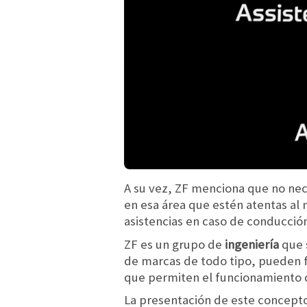
A su vez, ZF menciona que no ne
en esa área que estén atentas al 
asistencias en caso de conducción 
ZF es un grupo de
ingeniería
que 
de marcas de todo tipo, pueden 
que permiten el funcionamiento d
La presentación de este concepto