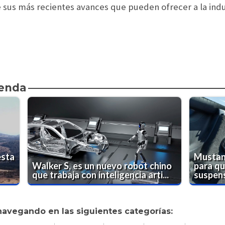
sus más recientes avances que pueden ofrecer a la indu
ienda
esta
Mustan
Walker S, es un nuevo robot chino
para qu
que trabaja con inteligencia arti...
suspen
navegando en las siguientes categorías: