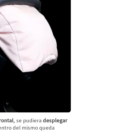
rontal
, se pudiera
desplegar
 centro del mismo queda