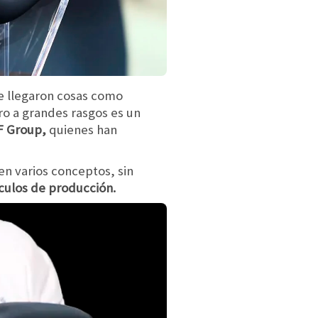
ue llegaron cosas como
ro a grandes rasgos es un
 Group,
quienes han
en varios conceptos, sin
culos de producción.