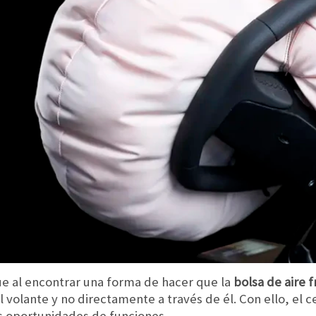
ue al encontrar una forma de hacer que la
bolsa de aire f
el volante y no directamente a través de él. Con ello, el
 oportunidades de funciones.