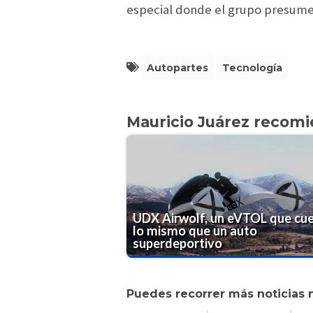
especial donde el grupo presume 
Autopartes
Tecnología
Mauricio Juárez recom
UDX Airwolf, un eVTOL que cu
lo mismo que un auto
superdeportivo
Puedes recorrer más noticias 