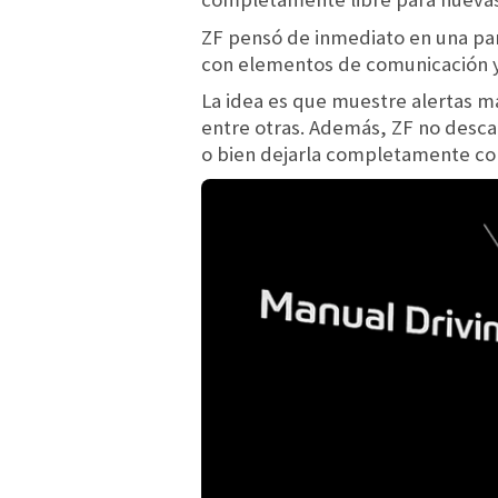
ZF pensó de inmediato en una pan
con elementos de comunicación y 
La idea es que muestre alertas m
entre otras. Además, ZF no descar
o bien dejarla completamente co