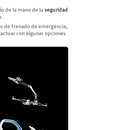
ás de la mano de la
seguridad
.
tas de frenado de emergencia,
eractuar con algunas opciones