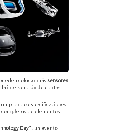
n pueden colocar más
sensores
 la intervención de ciertas
 cumpliendo especificaciones
es completos de elementos
chnology Day”
, un evento