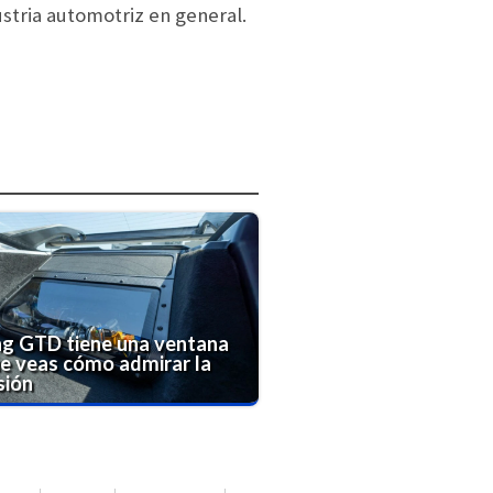
stria automotriz en general.
g GTD tiene una ventana
e veas cómo admirar la
sión