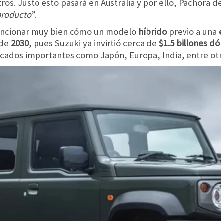
ros. Justo esto pasará en Australia y por ello, Pachora de
producto
”.
 funcionar muy bien cómo un modelo
híbrido
previo a una
 de
2030
, pues Suzuki ya invirtió cerca de
$1.5 billones dó
rcados importantes como Japón, Europa, India, entre otr