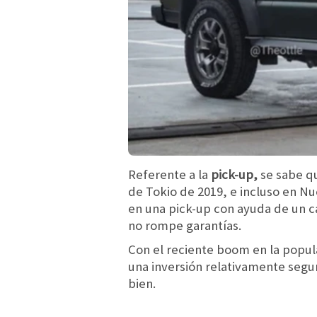
Referente a la
pick-up,
se sabe q
de Tokio de 2019, e incluso en N
en una pick-up con ayuda de un ca
no rompe garantías.
Con el reciente boom en la popul
una inversión relativamente segur
bien.