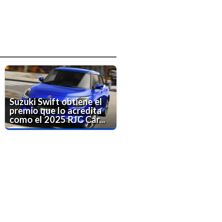
Suzuki Swift obtiene el
premio que lo acredita
como el 2025 RJC Car...