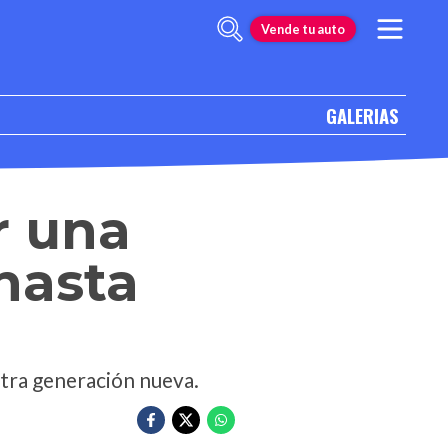
Vende tu auto
GALERIAS
r una
 hasta
tra generación nueva.