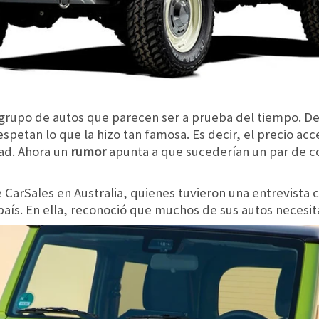
grupo de autos que parecen ser a prueba del tiempo. D
spetan lo que la hizo tan famosa. Es decir, el precio ac
ad. Ahora un
rumor
apunta a que sucederían un par de c
 CarSales en Australia, quienes tuvieron una entrevista 
país. En ella, reconoció que muchos de sus autos necesit