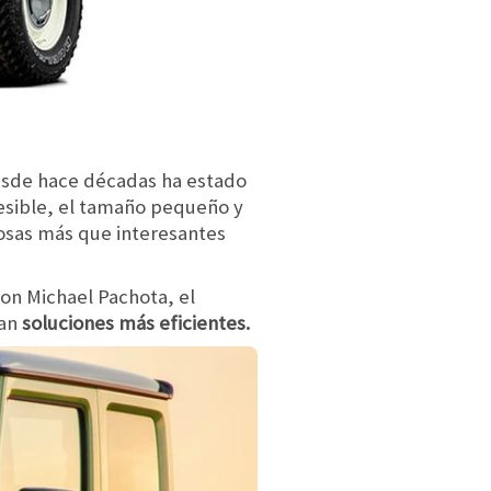
esde hace décadas ha estado
cesible, el tamaño pequeño y
osas más que interesantes
con Michael Pachota, el
an
soluciones más eficientes.