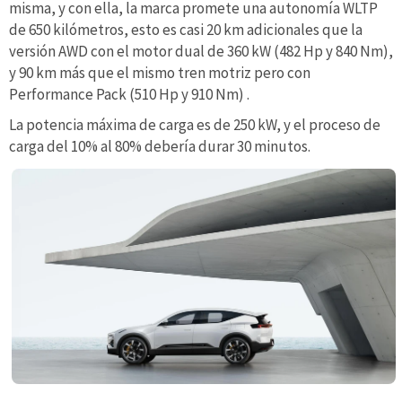
misma, y con ella, la marca promete una autonomía WLTP
de 650 kilómetros, esto es casi 20 km adicionales que la
versión AWD con el motor dual de 360 kW (482 Hp y 840 Nm),
y 90 km más que el mismo tren motriz pero con
Performance Pack (510 Hp y 910 Nm) .
La potencia máxima de carga es de 250 kW, y el proceso de
carga del 10% al 80% debería durar 30 minutos.