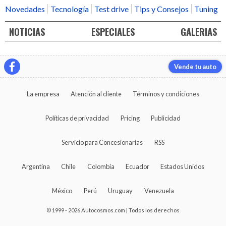
Novedades
Tecnología
Test drive
Tips y Consejos
Tuning
NOTICIAS
ESPECIALES
GALERIAS
Vende tu auto
La empresa
Atención al cliente
Términos y condiciones
Políticas de privacidad
Pricing
Publicidad
Servicio para Concesionarias
RSS
Argentina
Chile
Colombia
Ecuador
Estados Unidos
México
Perú
Uruguay
Venezuela
© 1999 - 2026 Autocosmos.com | Todos los derechos