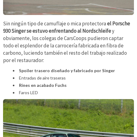
Sin ningún tipo de camuflaje o mica protectora
el Porsche
930 Singer se estuvo enfrentando al Nordschleife
y
obviamente, los colegas de CarsCoops pudieron captar
todo el esplendor de la carrocería fabricada en fibra de
carbono, luciendo también el resto del trabajo realizado
por el restaurador:
Spoiler trasero diseñado y fabricado por Singer
Entradas de aire traseras
Rines en acabado Fuchs
Faros LED