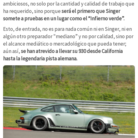
ambiciosos, no solo por la cantidad y calidad de trabajo que
ha requerido, sino porque
será el primero que Singer
somete a pruebas en un lugar como el “Infierno verde”.
Esto, de entrada, no es para nada común ni en Singer, ni en
algún otro preparador "mediano” y no por calidad, sino por
el alcance mediático o mercadológico que pueda tener;
aún así,
se han atrevido a llevar su 930 desde California
hasta la legendaria pista alemana.