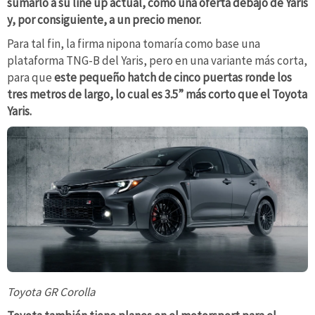
sumarlo a su line up actual, como una oferta debajo de Yaris
y, por consiguiente, a un precio menor.
Para tal fin, la firma nipona tomaría como base una
plataforma TNG-B del Yaris, pero en una variante más corta,
para que
este pequeño hatch de cinco puertas ronde los
tres metros de largo, lo cual es 3.5” más corto que el Toyota
Yaris.
Toyota GR Corolla