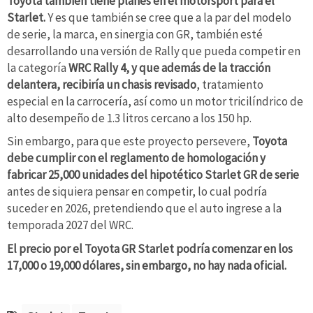
Toyota también tiene planes en el motorsport para el
Starlet.
Y es que también se cree que a la par del modelo
de serie, la marca, en sinergia con GR, también esté
desarrollando una versión de Rally que pueda competir en
la categoría
WRC Rally 4, y que además de la tracción
delantera, recibiría un chasis revisado
, tratamiento
especial en la carrocería, así como un motor tricilíndrico de
alto desempeño de 1.3 litros cercano a los 150 hp.
Sin embargo, para que este proyecto persevere,
Toyota
debe cumplir con el reglamento de homologación y
fabricar 25,000 unidades del hipotético Starlet GR de serie
antes de siquiera pensar en competir, lo cual podría
suceder en 2026, pretendiendo que el auto ingrese a la
temporada 2027 del WRC.
El precio por el Toyota GR Starlet podría comenzar en los
17,000 o 19,000 dólares, sin embargo, no hay nada oficial.