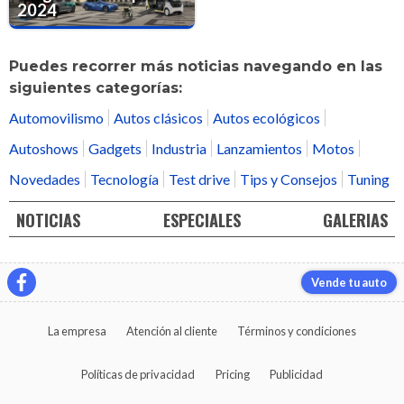
2024
Puedes recorrer más noticias navegando en las
siguientes categorías:
Automovilismo
Autos clásicos
Autos ecológicos
Autoshows
Gadgets
Industria
Lanzamientos
Motos
Novedades
Tecnología
Test drive
Tips y Consejos
Tuning
NOTICIAS
ESPECIALES
GALERIAS
Vende tu auto
La empresa
Atención al cliente
Términos y condiciones
Políticas de privacidad
Pricing
Publicidad