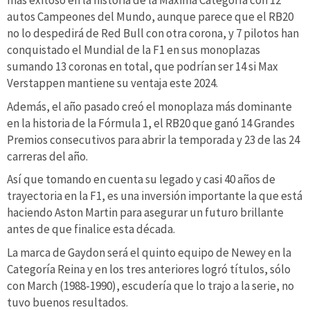
autos Campeones del Mundo, aunque parece que el RB20
no lo despedirá de Red Bull con otra corona, y 7 pilotos han
conquistado el Mundial de la F1 en sus monoplazas
sumando 13 coronas en total, que podrían ser 14 si Max
Verstappen mantiene su ventaja este 2024.
Además, el año pasado creó el monoplaza más dominante
en la historia de la Fórmula 1, el RB20 que ganó 14 Grandes
Premios consecutivos para abrir la temporada y 23 de las 24
carreras del año.
Así que tomando en cuenta su legado y casi 40 años de
trayectoria en la F1, es una inversión importante la que está
haciendo Aston Martin para asegurar un futuro brillante
antes de que finalice esta década.
La marca de Gaydon será el quinto equipo de Newey en la
Categoría Reina y en los tres anteriores logró títulos, sólo
con March (1988-1990), escudería que lo trajo a la serie, no
tuvo buenos resultados.