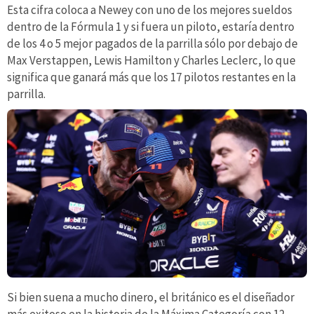
Esta cifra coloca a Newey con uno de los mejores sueldos
dentro de la Fórmula 1 y si fuera un piloto, estaría dentro
de los 4 o 5 mejor pagados de la parrilla sólo por debajo de
Max Verstappen, Lewis Hamilton y Charles Leclerc, lo que
significa que ganará más que los 17 pilotos restantes en la
parrilla.
Si bien suena a mucho dinero, el británico es el diseñador
más exitoso en la historia de la Máxima Categoría con 12