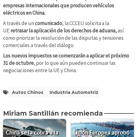
empresas internacionales que producen vehículos
eléctricos en China.
A través de un
comunicado
, la CCCEU solicita a la
UE
retrasar la aplicación de los derechos de aduana,
así
como priorizar la resolución de las disputas y tensiones
comerciales a través del diálogo.
Los nuevos impuestos se comenzarán a aplicar el próximo
31 de octubre
, por lo que aún pueden continuar las
negociaciones entre la UE y China.
Autos Chinos
Industria Automotriz
Miriam Santillán recomienda
China se la cobra a la
Unión Europea aprobó