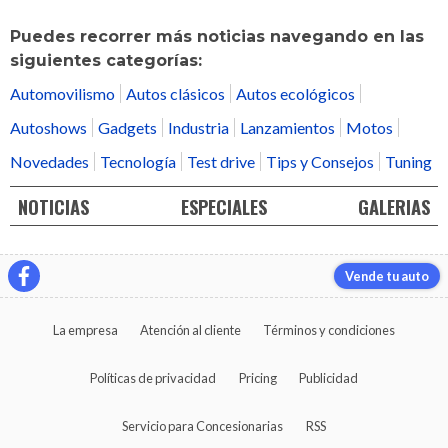
Puedes recorrer más noticias navegando en las
siguientes categorías:
Automovilismo
Autos clásicos
Autos ecológicos
Autoshows
Gadgets
Industria
Lanzamientos
Motos
Novedades
Tecnología
Test drive
Tips y Consejos
Tuning
NOTICIAS
ESPECIALES
GALERIAS
Vende tu auto
La empresa
Atención al cliente
Términos y condiciones
Políticas de privacidad
Pricing
Publicidad
Servicio para Concesionarias
RSS