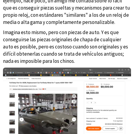
ejemplo, hace poco, un amigo me contaba sobre lo fácil
que es conseguir piezas sueltas y mecanismos para crear tu
propio reloj, con estándares "similares" a los de un reloj de
media o alta gama y completamente personalizable.
Imagina esto mismo, pero con piezas de auto. Y es que
conseguirse las piezas originales de chapa de cualquier
auto es posible, pero es costoso cuando son originales y es
difícil obtenerlas cuando se trata de vehículos antiguos;
nada es imposible para los chinos.