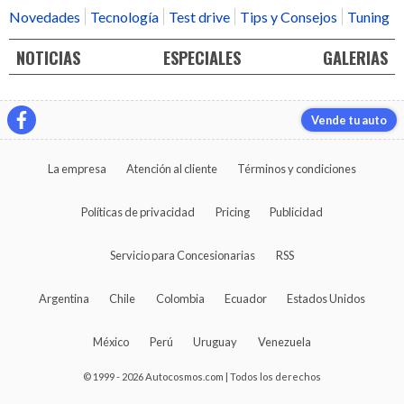
Novedades
Tecnología
Test drive
Tips y Consejos
Tuning
NOTICIAS
ESPECIALES
GALERIAS
Vende tu auto
La empresa
Atención al cliente
Términos y condiciones
Políticas de privacidad
Pricing
Publicidad
Servicio para Concesionarias
RSS
Argentina
Chile
Colombia
Ecuador
Estados Unidos
México
Perú
Uruguay
Venezuela
© 1999 - 2026 Autocosmos.com | Todos los derechos