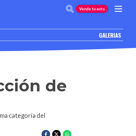
Vende tu auto
GALERIAS
cción de
ima categoría del