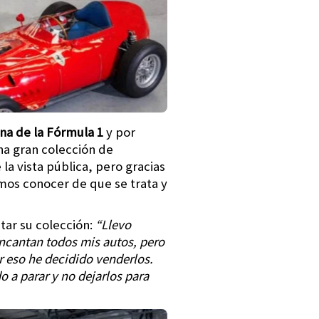
rna de la Fórmula 1
y por
na gran colección de
a vista pública, pero gracias
emos conocer de que se trata y
tar su colección:
“Llevo
ncantan todos mis autos, pero
r eso he decidido venderlos.
 a parar y no dejarlos para