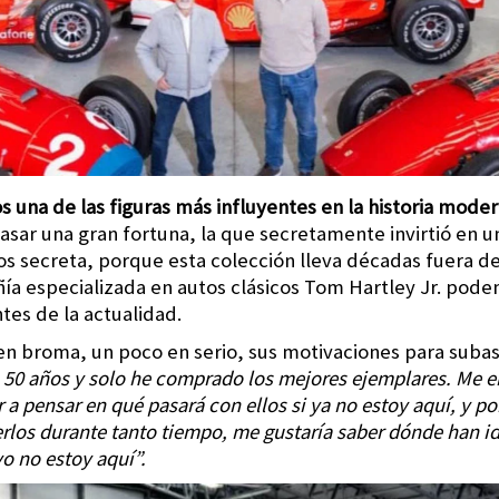
os una de las figuras más influyentes en la historia mode
asar una gran fortuna, la que secretamente invirtió en u
 secreta, porque esta colección lleva décadas fuera de l
ñía especializada en autos clásicos Tom Hartley Jr. pod
tes de la actualidad.
en broma, un poco en serio, sus motivaciones para subas
50 años y solo he comprado los mejores ejemplares. Me e
 pensar en qué pasará con ellos si ya no estoy aquí, y po
los durante tanto tiempo, me gustaría saber dónde han ido
yo no estoy aquí”.