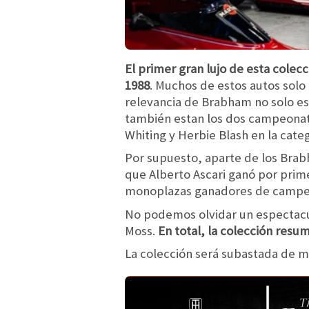
El primer gran lujo de esta colec
1988
. Muchos de estos autos solo
relevancia de Brabham no solo es
también estan los dos campeonat
Whiting y Herbie Blash en la categ
Por supuesto, aparte de los Brabh
que Alberto Ascari ganó por prim
monoplazas ganadores de campeo
No podemos olvidar un espectacula
Moss.
En total, la colección resu
La colección será subastada de ma