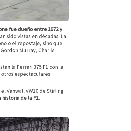
tone fue dueño entre 1972 y
an sido vistas en décadas. La
no o el repostaje, sino que
 Gordon Murray, Charlie
tan la Ferrari 375 F1 con la
y otros espectaculares
 el Vanwall VW10 de Stirling
historia de la F1.
..