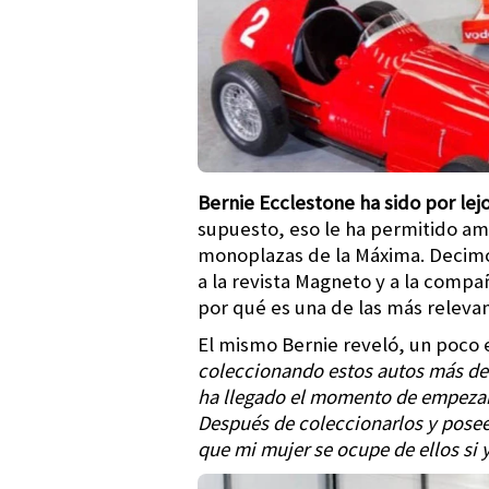
Bernie Ecclestone ha sido por lej
supuesto, eso le ha permitido am
monoplazas de la Máxima. Decimos
a la revista Magneto y a la compa
por qué es una de las más relevan
El mismo Bernie reveló, un poco 
coleccionando estos autos más de 
ha llegado el momento de empezar a
Después de coleccionarlos y poseer
que mi mujer se ocupe de ellos si 