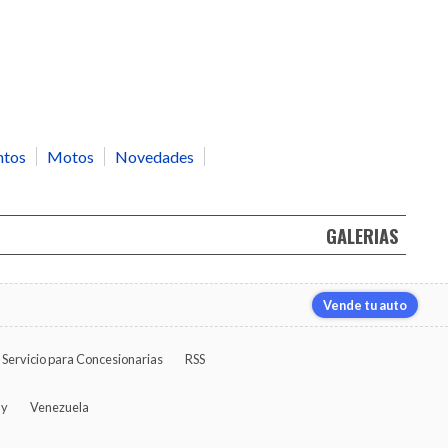
ntos
Motos
Novedades
GALERIAS
Vende tu auto
Servicio para Concesionarias
RSS
ay
Venezuela