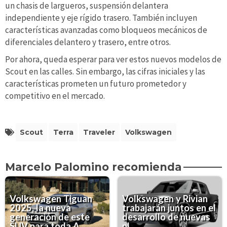
un chasis de largueros, suspensión delantera
independiente y eje rígido trasero. También incluyen
características avanzadas como bloqueos mecánicos de
diferenciales delantero y trasero, entre otros.
Por ahora, queda esperar para ver estos nuevos modelos de
Scout en las calles. Sin embargo, las cifras iniciales y las
características prometen un futuro prometedor y
competitivo en el mercado.
Scout
Terra
Traveler
Volkswagen
Marcelo Palomino recomienda
Volkswagen Tiguan
Volkswagen y Rivian
2025, la nueva
trabajarán juntos en el
generación de este
desarrollo de nuevas
SUV para toda A...
pl...