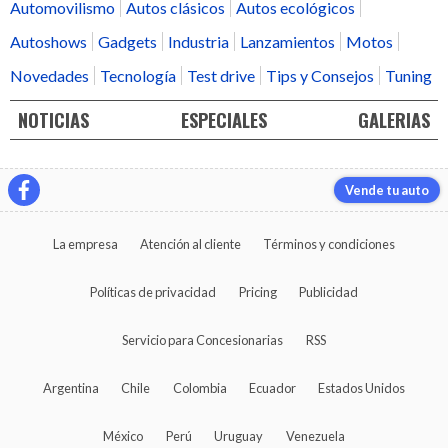
Automovilismo
Autos clásicos
Autos ecológicos
Autoshows
Gadgets
Industria
Lanzamientos
Motos
Novedades
Tecnología
Test drive
Tips y Consejos
Tuning
NOTICIAS
ESPECIALES
GALERIAS
Vende tu auto
La empresa
Atención al cliente
Términos y condiciones
Políticas de privacidad
Pricing
Publicidad
Servicio para Concesionarias
RSS
Argentina
Chile
Colombia
Ecuador
Estados Unidos
México
Perú
Uruguay
Venezuela