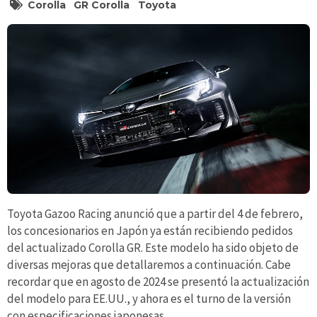
Corolla
GR Corolla
Toyota
Toyota Gazoo Racing anunció que a partir del 4 de febrero,
los concesionarios en Japón ya están recibiendo pedidos
del actualizado Corolla GR. Este modelo ha sido objeto de
diversas mejoras que detallaremos a continuación. Cabe
recordar que en agosto de 2024 se presentó la actualización
del modelo para EE.UU., y ahora es el turno de la versión
con especificaciones japonesas.