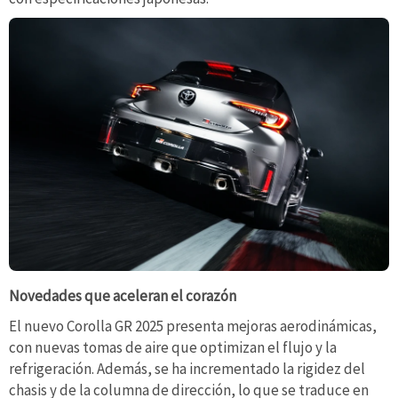
Novedades que aceleran el corazón
El nuevo Corolla GR 2025 presenta mejoras aerodinámicas,
con nuevas tomas de aire que optimizan el flujo y la
refrigeración. Además, se ha incrementado la rigidez del
chasis y de la columna de dirección, lo que se traduce en